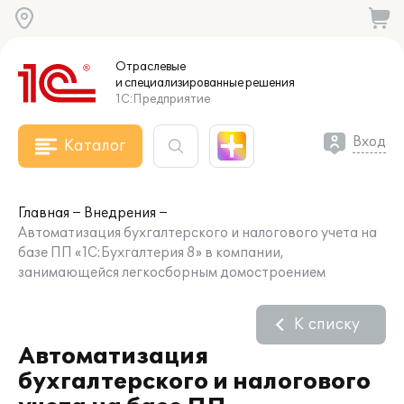
Отраслевые
и специализированные
решения
1С:Предприятие
Вход
Каталог
Главная
Внедрения
Автоматизация бухгалтерского и налогового учета на
базе ПП «1С:Бухгалтерия 8» в компании,
занимающейся легкосборным домостроением
К списку
Автоматизация
бухгалтерского и налогового