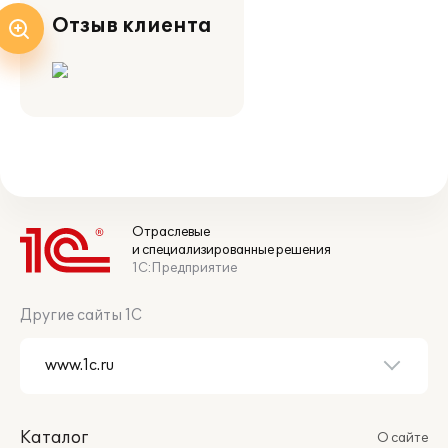
Отзыв клиента
Отраслевые
и специализированные решения
1С:Предприятие
Другие сайты 1С
Каталог
О сайте