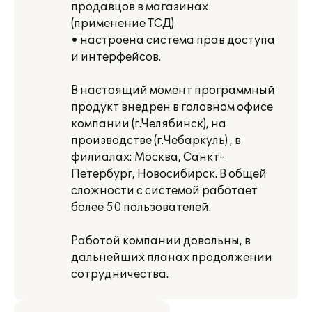
продавцов в магазинах
(применение ТСД)
• настроена система прав доступа
и интерфейсов.
В настоящий момент программный
продукт внедрен в головном офисе
компании (г.Челябинск), на
производстве (г.Чебаркуль) , в
филиалах: Москва, Санкт-
Петербург, Новосибирск. В общей
сложности с системой работает
более 50 пользователей.
Работой компании довольны, в
дальнейших планах продолжении
сотрудничества.