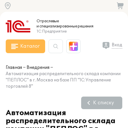
Отраслевые
и специализированные
решения
1С:Предприятие
Вход
Каталог
Главная
Внедрения
Автоматизация распределительного склада компании
"ПЕПЛОС" в г. Москва на базе ПП "1С:Управление
торговлей 8"
К списку
Автоматизация
распределительного склада