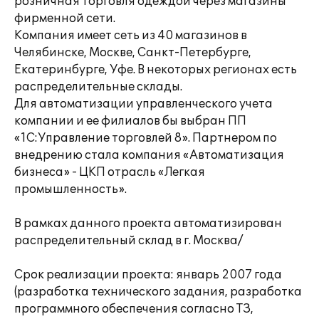
розничная торговля одеждой через магазины
фирменной сети.
Компания имеет сеть из 40 магазинов в
Челябинске, Москве, Санкт-Петербурге,
Екатеринбурге, Уфе. В некоторых регионах есть
распределительные склады.
Для автоматизации управленческого учета
компании и ее филиалов бы выбран ПП
«1С:Управление торговлей 8». Партнером по
внедрению стала компания «Автоматизация
бизнеса» - ЦКП отрасль «Легкая
промышленность».
В рамках данного проекта автоматизирован
распределительный склад в г. Москва/
Срок реализации проекта: январь 2007 года
(разработка технического задания, разработка
программного обеспечения согласно ТЗ,