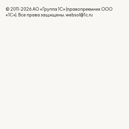
© 2011-2026 АО «Группа 1С» (правопреемник ООО
«1С»). Все права защищены.
websol@1c.ru