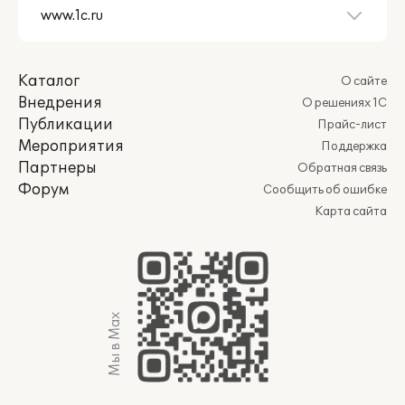
Каталог
О сайте
Внедрения
О решениях 1С
Публикации
Прайс-лист
Мероприятия
Поддержка
Партнеры
Обратная связь
Форум
Сообщить об ошибке
Карта сайта
Мы в Max