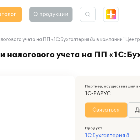
аталог
О продукции
логового учета на ПП «1С:Бухгалтерия 8» в компании "Цент
 налогового учета на ПП «1С:Бух
Партнер, осуществивший в
1С-РАРУС
Связаться
Д
Продукт
1С:Бухгалтерия 8