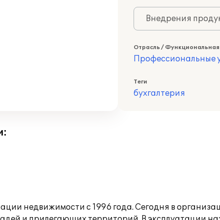
Внедрения продук
Отрасль / Функциональная
Профессиональные у
Теги
бухгалтерия
и:
ации недвижимости с 1996 года. Сегодня в организац
щадей и прилегающих территорий. В эксплуатации н