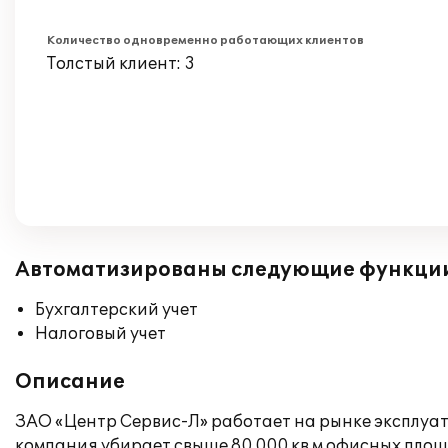
Количество одновременно работающих клиентов
Толстый клиент: 3
Автоматизированы следующие функци
Бухгалтерский учет
Налоговый учет
Описание
ЗАО «Центр Сервис-Л» работает на рынке эксплуат
компания убирает свыше 80 000 кв м офисных пло