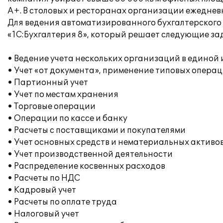
А+. В столовых и ресторанах организации ежеднев
Для ведения автоматизированного бухгалтерского 
«1С:Бухгалтерия 8», который решает следующие за
• Ведение учета нескольких организаций в едино
• Учет «от документа», применение типовых опера
• Партионный учет
• Учет по местам хранения
• Торговые операции
• Операции по кассе и банку
• Расчеты с поставщиками и покупателями
• Учет основных средств и нематериальных активо
• Учет производственной деятельности
• Распределение косвенных расходов
• Расчеты по НДС
• Кадровый учет
• Расчеты по оплате труда
• Налоговый учет