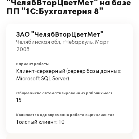
"ЧелябВторЦветМет" на базе
ПП "1С:Бухгалтерия 8"
ЗАО "ЧелябВторЦветМет"
Челябинская обл, г Чебаркуль, Март
2008
Вариант работы
Клиент-серверный (сервер базы данных:
Microsoft SQL Server)
Общее число автоматизированных рабочих мест
15
Количество одновременно работающих клиентов
Толстый клиент: 10