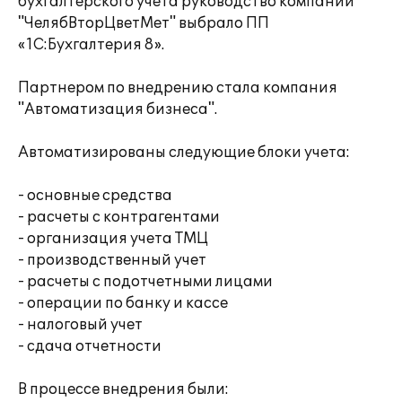
бухгалтерского учета руководство компании
"ЧелябВторЦветМет" выбрало ПП
«1С:Бухгалтерия 8».
Партнером по внедрению стала компания
"Автоматизация бизнеса".
Автоматизированы следующие блоки учета:
- основные средства
- расчеты с контрагентами
- организация учета ТМЦ
- производственный учет
- расчеты с подотчетными лицами
- операции по банку и кассе
- налоговый учет
- сдача отчетности
В процессе внедрения были: