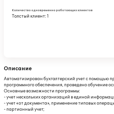
Количество одновременно работающих клиентов
Толстый клиент: 1
Описание
Автоматизирован бухгалтерский учет с помощью п
программного обеспечения, проведено обучение о
Основные возможности программы:
- учет нескольких организаций в единой информац
- учет «от документа», применение типовых операц
- партионный учет;