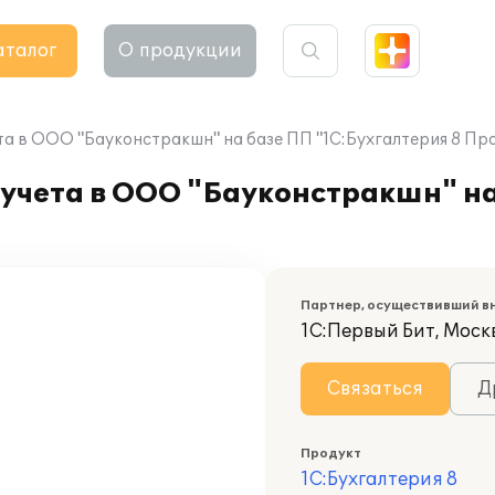
аталог
О продукции
та в ООО "Бауконстракшн" на базе ПП "1С:Бухгалтерия 8 Пр
 учета в ООО "Бауконстракшн" н
Партнер, осуществивший в
1С:Первый Бит, Москв
Связаться
Д
Продукт
1С:Бухгалтерия 8