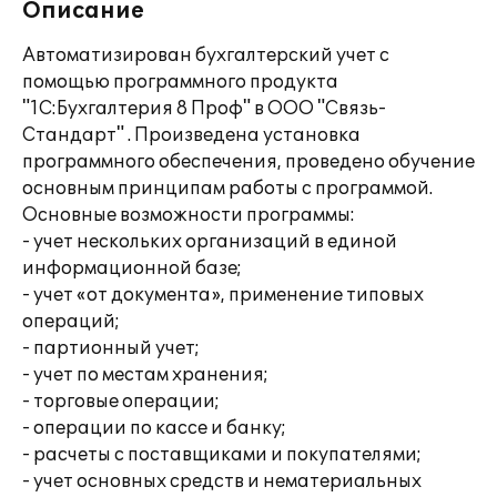
Описание
Автоматизирован бухгалтерский учет с
помощью программного продукта
"1С:Бухгалтерия 8 Проф" в ООО "Связь-
Стандарт" . Произведена установка
программного обеспечения, проведено обучение
основным принципам работы с программой.
Основные возможности программы:
- учет нескольких организаций в единой
информационной базе;
- учет «от документа», применение типовых
операций;
- партионный учет;
- учет по местам хранения;
- торговые операции;
- операции по кассе и банку;
- расчеты с поставщиками и покупателями;
- учет основных средств и нематериальных