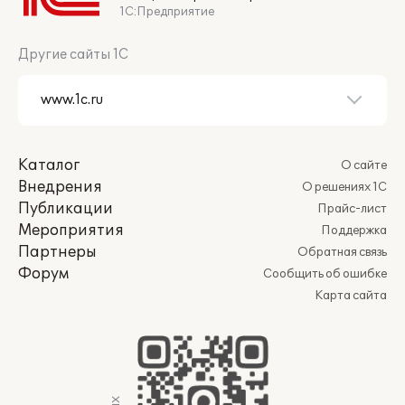
1С:Предприятие
Другие сайты 1С
Каталог
О сайте
Внедрения
О решениях 1С
Публикации
Прайс-лист
Мероприятия
Поддержка
Партнеры
Обратная связь
Форум
Сообщить об ошибке
Карта сайта