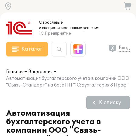
Отраслевые
и специализированные
решения
1С:Предприятие
Вход
Каталог
Главная
Внедрения
Автоматизация бухгалтерского учета в компании ООО
"Связь-Стандарт" на базе ПП "1С:Бухгалтерия 8 Проф"
К списку
Автоматизация
бухгалтерского учета в
компании ООО "Связь-