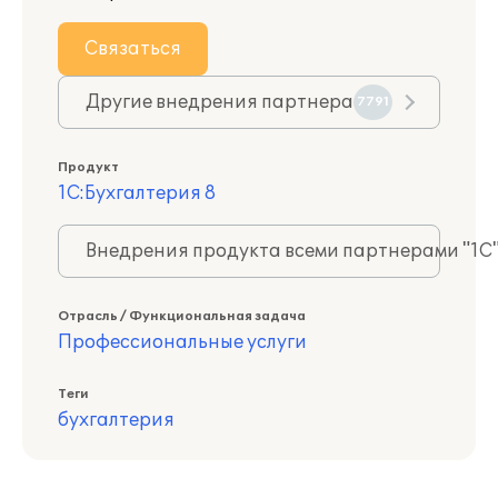
Связаться
Другие внедрения партнера
7791
Продукт
1С:Бухгалтерия 8
Внедрения продукта всеми партнерами "1С
Отрасль / Функциональная задача
Профессиональные услуги
Теги
бухгалтерия