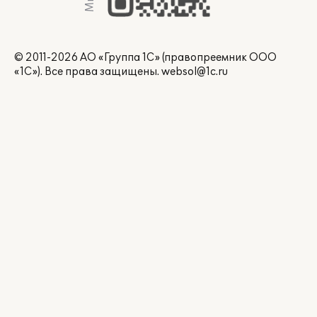
© 2011-2026 АО «Группа 1С» (правопреемник ООО
«1С»). Все права защищены.
websol@1c.ru