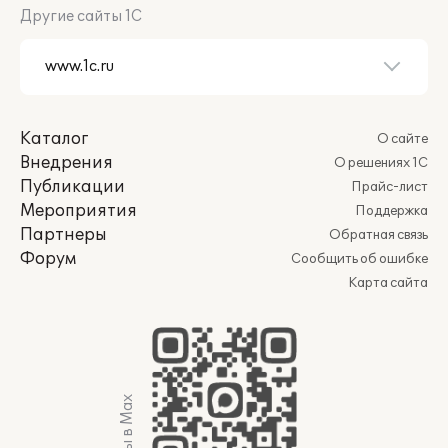
Другие сайты 1С
Каталог
О сайте
Внедрения
О решениях 1С
Публикации
Прайс-лист
Мероприятия
Поддержка
Партнеры
Обратная связь
Форум
Сообщить об ошибке
Карта сайта
Мы в Max