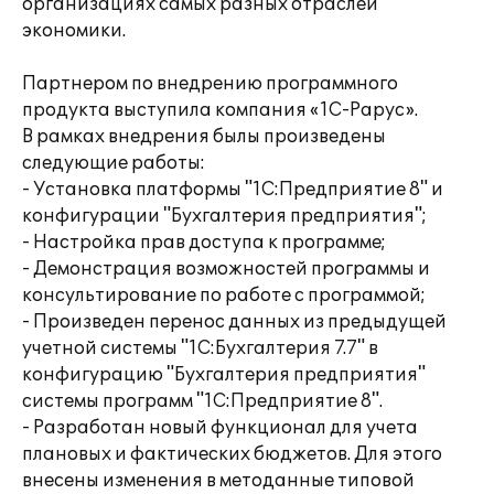
организациях самых разных отраслей
экономики.
Партнером по внедрению программного
продукта выступила компания «1С-Рарус».
В рамках внедрения былы произведены
следующие работы:
- Установка платформы "1С:Предприятие 8" и
конфигурации "Бухгалтерия предприятия";
- Настройка прав доступа к программе;
- Демонстрация возможностей программы и
консультирование по работе с программой;
- Произведен перенос данных из предыдущей
учетной системы "1С:Бухгалтерия 7.7" в
конфигурацию "Бухгалтерия предприятия"
системы программ "1С:Предприятие 8".
- Разработан новый функционал для учета
плановых и фактических бюджетов. Для этого
внесены изменения в методанные типовой