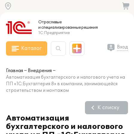
Отраслевые
и специализированные
решения
1С:Предприятие
Вход
Каталог
Главная
Внедрения
Автоматизация бухгалтерского и налогового учета на
ПП «1С:Бухгалтерия 8» в компании, занимающейся
строительством и монтажом
К списку
Автоматизация
бухгалтерского и налогового