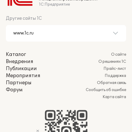
1С:Предприятие
Другие сайты 1С
Каталог
О сайте
Внедрения
О решениях 1С
Публикации
Прайс-лист
Мероприятия
Поддержка
Партнеры
Обратная связь
Форум
Сообщить об ошибке
Карта сайта