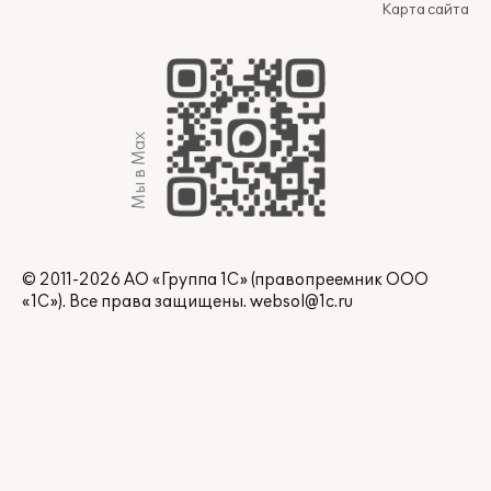
Карта сайта
Мы в Max
© 2011-2026 АО «Группа 1С» (правопреемник ООО
«1С»). Все права защищены.
websol@1c.ru