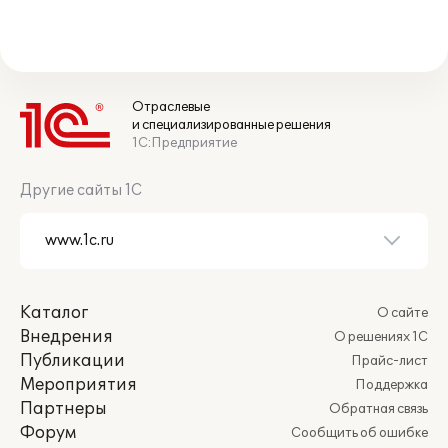
Отраслевые
и специализированные решения
1С:Предприятие
Другие сайты 1С
Каталог
О сайте
Внедрения
О решениях 1С
Публикации
Прайс-лист
Мероприятия
Поддержка
Партнеры
Обратная связь
Форум
Сообщить об ошибке