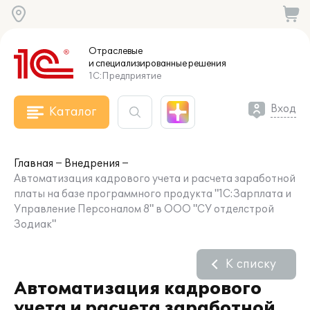
Отраслевые
и специализированные
решения
1С:Предприятие
Вход
Каталог
Главная
Внедрения
Автоматизация кадрового учета и расчета заработной
платы на базе программного продукта "1С:Зарплата и
Управление Персоналом 8" в ООО "СУ отделстрой
Зодиак"
К списку
Автоматизация кадрового
учета и расчета заработной