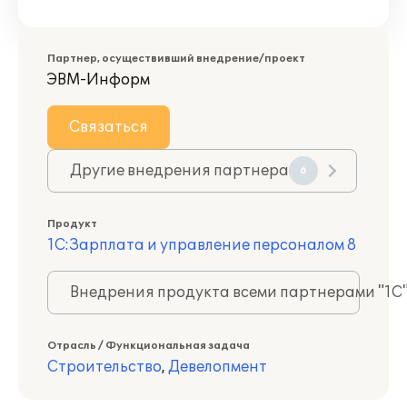
Партнер, осуществивший внедрение/проект
ЭВМ-Информ
Связаться
Другие внедрения партнера
6
Продукт
1С:Зарплата и управление персоналом 8
Внедрения продукта всеми партнерами "1С
Отрасль / Функциональная задача
Строительство
,
Девелопмент