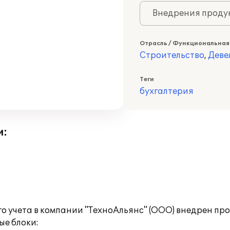
Внедрения продук
Отрасль / Функциональная
Строительство
,
Деве
Теги
бухгалтерия
и:
о учета в компании "ТехноАльянс" (ООО) внедрен про
е блоки: