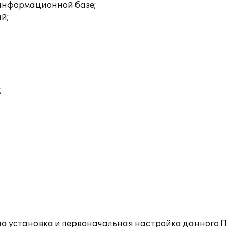
 информационной базе;
ий;
;
 установка и первоначальная настройка данного П