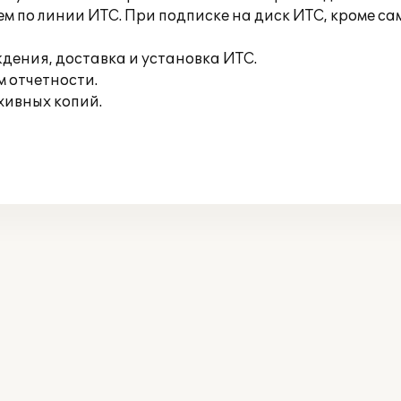
м по линии ИТС. При подписке на диск ИТС, кроме са
дения, доставка и установка ИТС.
м отчетности.
хивных копий.