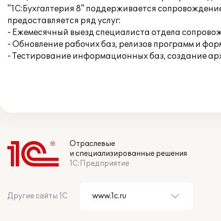
"1С:Бухгалтерия 8" поддерживается сопровождение
предоставляется ряд услуг:
- Ежемесячный выезд специалиста отдела сопровож
- Обновление рабочих баз, релизов программ и фор
- Тестирование информационных баз, создание ар
Отраслевые
и специализированные решения
1С:Предприятие
Другие сайты 1С