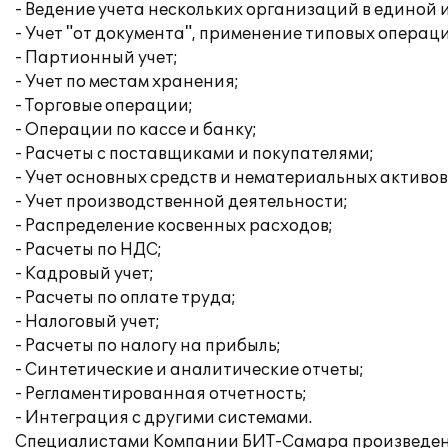
- Ведение учета нескольких организаций в единой
- Учет "от документа", применение типовых операц
- Партионный учет;
- Учет по местам хранения;
- Торговые операции;
- Операции по кассе и банку;
- Расчеты с поставщиками и покупателями;
- Учет основных средств и нематериальных активов
- Учет производственной деятельности;
- Распределение косвенных расходов;
- Расчеты по НДС;
- Кадровый учет;
- Расчеты по оплате труда;
- Налоговый учет;
- Расчеты по налогу на прибыль;
- Синтетические и аналитические отчеты;
- Регламентированная отчетность;
- Интеграция с другими системами.
Специалистами Компании БИТ-Самара произведена