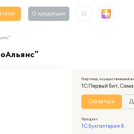
аталог
О продукции
ьянс"
ноАльянс"
Партнер, осуществивший в
1С:Первый Бит, Сам
Связаться
Д
Продукт
1С:Бухгалтерия 8