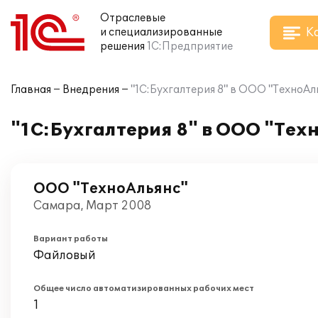
Отраслевые
К
и специализированные
решения
1С:Предприятие
Главная
Внедрения
"1С:Бухгалтерия 8" в ООО "ТехноАл
"1С:Бухгалтерия 8" в ООО "Тех
ООО "ТехноАльянс"
Самара, Март 2008
Вариант работы
Файловый
Общее число автоматизированных рабочих мест
1