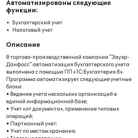
Автоматизированы следующие
функции:
Бухгалтерский учет
Налоговый учет
Описание
В торгово-производственной компании "Зауэр-
Данфосс" автоматизация бухгалтерского учета
выполнена с помощью ПП «1С:Бухгалтерия 8».
Программа автоматизирует следующие учетные
блоки:
• Ведение учета нескольких организаций в
единой информационной базе;
• Учет «от документа», применение типовых
операций;
• Партионный учет;
• Учет по местам хранения;