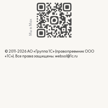
Мы в Max
© 2011-2026 АО «Группа 1С» (правопреемник ООО
«1С»). Все права защищены.
websol@1c.ru