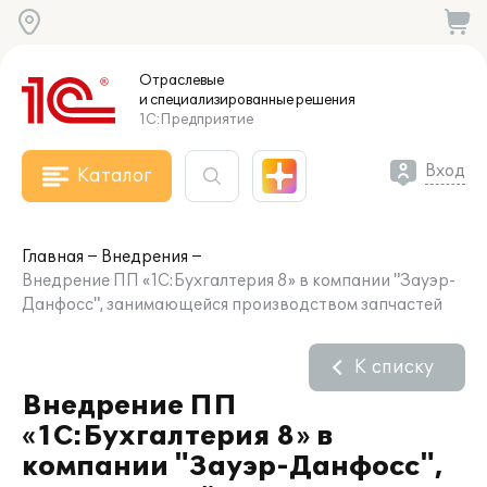
Отраслевые
и специализированные
решения
1С:Предприятие
Вход
Каталог
Главная
Внедрения
Внедрение ПП «1С:Бухгалтерия 8» в компании "Зауэр-
Данфосс", занимающейся производством запчастей
К списку
Внедрение ПП
«1С:Бухгалтерия 8» в
компании "Зауэр-Данфосс",