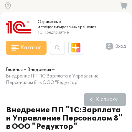
Отраслевые
и специализированные
решения
1С:Предприятие
Вход
Каталог
Главная
Внедрения
Внедрение ПП "1С:Зарплата и Управление
Персоналом 8" в ООО "Редуктор"
К списку
Внедрение ПП "1С:Зарплата
и Управление Персоналом 8"
в ООО "Редуктор"