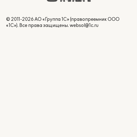
© 2011-2026 АО «Группа 1С» (правопреемник ООО
«1С»). Все права защищены.
websol@1c.ru