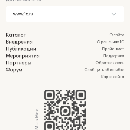
Каталог
О сайте
Внедрения
О решениях 1С
Публикации
Прайс-лист
Мероприятия
Поддержка
Партнеры
Обратная связь
Форум
Сообщить об ошибке
Карта сайта
Мы в Max