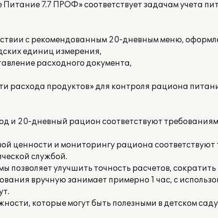
 Питание 7.7 ПРОФ» соответствует задачам учета пит
ветствии с рекомендованным 20-дневным меню, оформ
адских единиц измерения,
ставление расходного документа,
сти расхода продуктов» для контроля рациона питан
люд и 20-дневный рацион соответствуют требования
вой ценности и мониторингу рациона соответствуют
ческой службой.
ы позволяет улучшить точность расчетов, сократит
ования вручную занимает примерно 1 час, с использ
ут.
ности, которые могут быть полезными в детском саду