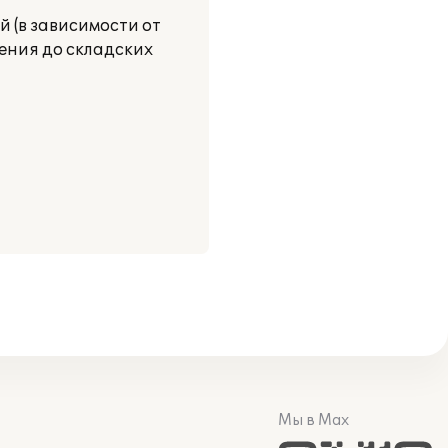
й (в зависимости от
ления до складских
Мы в Max