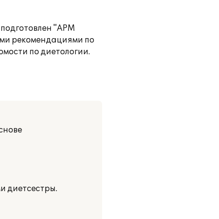
 подготовлен "АРМ
ими рекомендациями по
мости по диетологии.
снове
ми диетсестры.