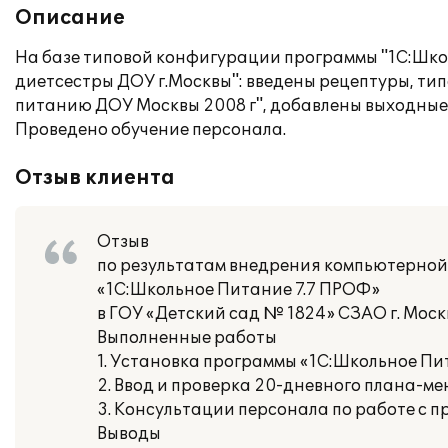
Описание
На базе типовой конфигурации программы "1С:Школ
диетсестры ДОУ г.Москвы": введены рецептуры, т
питанию ДОУ Москвы 2008 г", добавлены выходные
Проведено обучение персонала.
Отзыв клиента
Отзыв
по результатам внедрения компьютерной 
«1С:Школьное Питание 7.7 ПРОФ»
в ГОУ «Детский сад № 1824» СЗАО г. Мос
Выполненные работы
1. Установка программы «1С:Школьное Пи
2. Ввод и проверка 20-дневного плана-ме
3. Консультации персонала по работе с п
Выводы