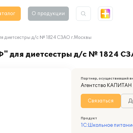
аталог
О продукции
ля диетсестры д/с № 1824 СЗАО г.Москвы
" для диетсестры д/с № 1824 СЗ
Партнер, осуществивший в
Агентство КАПИТАН
Связаться
Д
Продукт
1С:Школьное питани