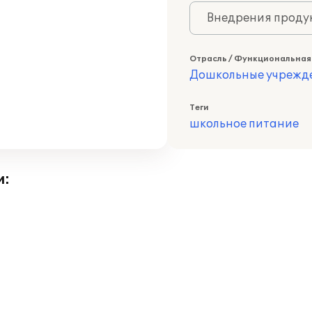
Внедрения продук
Отрасль / Функциональная
Дошкольные учрежд
Теги
школьное питание
и: