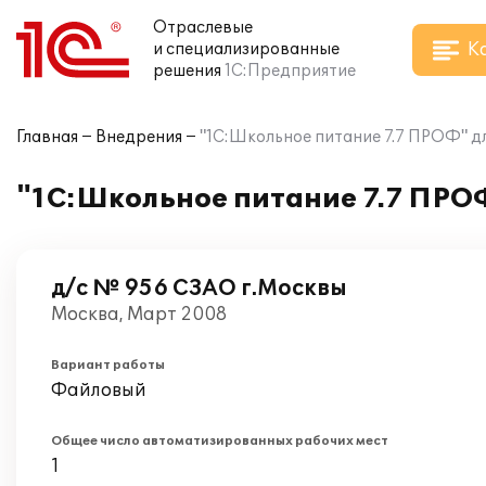
Отраслевые
К
и специализированные
решения
1С:Предприятие
Главная
Внедрения
"1С:Школьное питание 7.7 ПРОФ" д
"1С:Школьное питание 7.7 ПРОФ
д/с № 956 СЗАО г.Москвы
Москва, Март 2008
Вариант работы
Файловый
Общее число автоматизированных рабочих мест
1