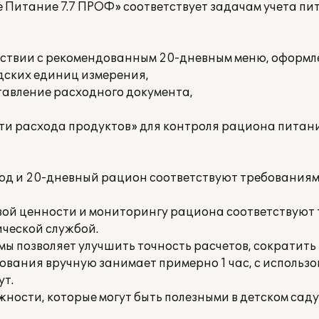
 Питание 7.7 ПРОФ» соответствует задачам учета пит
ветствии с рекомендованным 20-дневным меню, оформ
адских единиц измерения,
ставление расходного документа,
сти расхода продуктов» для контроля рациона питан
люд и 20-дневный рацион соответствуют требования
вой ценности и мониторингу рациона соответствуют
ческой службой.
ы позволяет улучшить точность расчетов, сократит
ования вручную занимает примерно 1 час, с использ
ут.
ности, которые могут быть полезными в детском саду