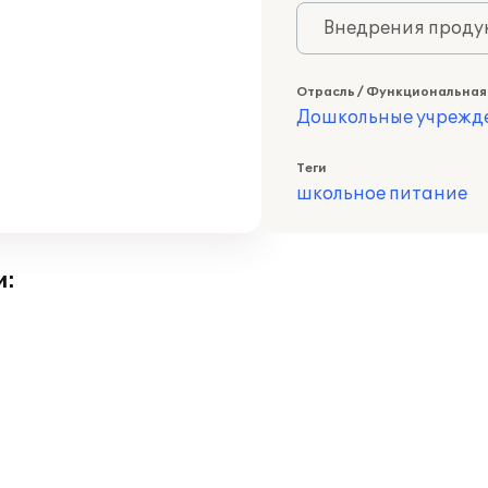
Внедрения продук
Отрасль / Функциональная
Дошкольные учрежд
Теги
школьное питание
и: