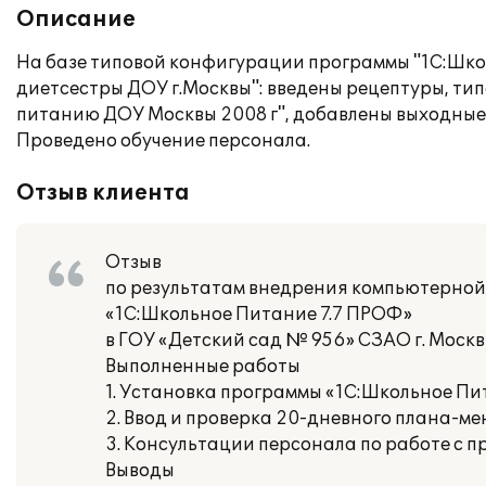
Описание
На базе типовой конфигурации программы "1С:Школ
диетсестры ДОУ г.Москвы": введены рецептуры, т
питанию ДОУ Москвы 2008 г", добавлены выходные
Проведено обучение персонала.
Отзыв клиента
Отзыв
по результатам внедрения компьютерной 
«1С:Школьное Питание 7.7 ПРОФ»
в ГОУ «Детский сад № 956» СЗАО г. Моск
Выполненные работы
1. Установка программы «1С:Школьное Пи
2. Ввод и проверка 20-дневного плана-ме
3. Консультации персонала по работе с п
Выводы