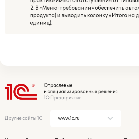
практике имеются отступления от типово
2. В «Меню-требовании» обеспечить автом
продукта) и выводить колонку «Итого на 
единиц).
Отраслевые
и специализированные решения
1С:Предприятие
Другие сайты 1С