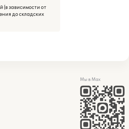
й (в зависимости от
ления до складских
Мы в Max