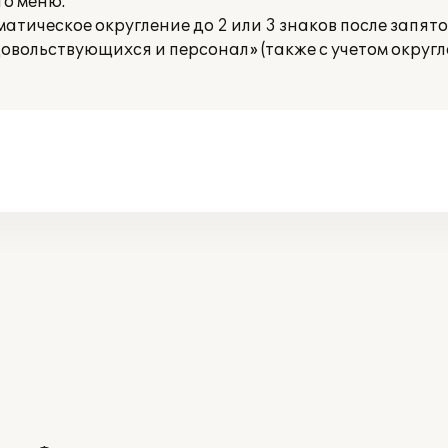
го меню.
атическое округление до 2 или 3 знаков после запято
довольствующихся и персонал» (также с учетом округ