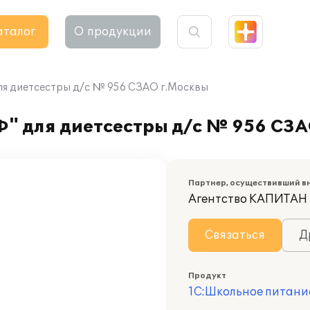
аталог
О продукции
ля диетсестры д/с № 956 СЗАО г.Москвы
" для диетсестры д/с № 956 СЗА
Партнер, осуществивший в
Агентство КАПИТАН
Связаться
Д
Продукт
1С:Школьное питани