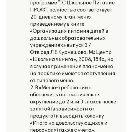
программе "1С:Школьное Питание
ПРОФ", полностью соответствует
20-дневному план-меню,
приведенному в книге
«Организация питания детей в
дошкольных образовательных
учреждениях» выпуск 3 /
Отв.ред.Л.Е.Курнешова, М.: Центр
«Школьная книга», 2006, 184с., но
в случае применения плана-меню
на практике имеются отступления
от типового меню.
2. В «Меню-требовании»
обеспечить автоматическое
округление до 2 или 3 знаков после
запятой (в зависимости от
продукта) и выводить колонку
«Итого на довольствующихся и
персонал» (также с учетом