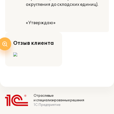
округления до складских единиц).
«Утверждаю»
Отзыв клиента
Отраслевые
и специализированные решения
1С:Предприятие