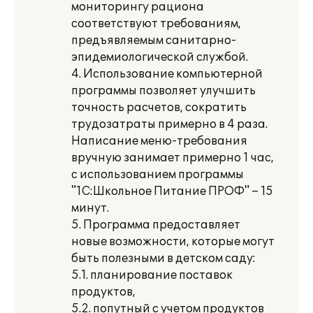
мониторингу рациона
соответствуют требованиям,
предъявляемым санитарно-
эпидемиологической службой.
4. Использование компьютерной
программы позволяет улучшить
точность расчетов, сократить
трудозатраты примерно в 4 раза.
Написание меню-требования
вручную занимает примерно 1 час,
с использованием программы
"1С:Школьное Питание ПРОФ" – 15
минут.
5. Программа предоставляет
новые возможности, которые могут
быть полезными в детском саду:
5.1. планирование поставок
продуктов,
5.2. попутный с учетом продуктов