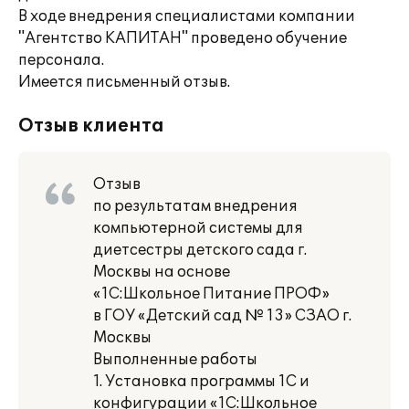
В ходе внедрения специалистами компании
"Агентство КАПИТАН" проведено обучение
персонала.
Имеется письменный отзыв.
Отзыв клиента
Отзыв
по результатам внедрения
компьютерной системы для
диетсестры детского сада г.
Москвы на основе
«1С:Школьное Питание ПРОФ»
в ГОУ «Детский сад № 13» СЗАО г.
Москвы
Выполненные работы
1. Установка программы 1С и
конфигурации «1С:Школьное