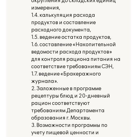
округления до складских единиц
измерения,
1.4. калькуляция расхода
продуктов и составление
расходного документа,
1.5. ведение остатка продуктов,
1.6. составление «Накопительной
ведомости расхода продуктов»
для контроля рациона питания на
соответствие требованиям СЭН,
1.7. ведение «Бракеражного
журнала».
2. Заложенные в программе
рецептуры блюд и 20-дневный
рацион соответствуют
требованиям Департамента
образования г. Москвы.
3. Возможности программы по
учету пищевой ценности и