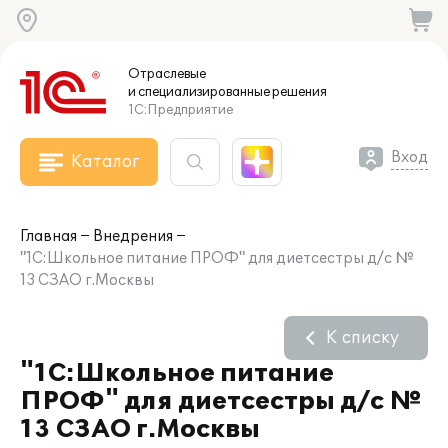
Отраслевые
и специализированные
решения
1С:Предприятие
Вход
Каталог
Главная
Внедрения
"1С:Школьное питание ПРОФ" для диетсестры д/с №
13 СЗАО г.Москвы
К списку
"1С:Школьное питание
ПРОФ" для диетсестры д/с №
13 СЗАО г.Москвы