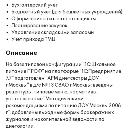
Бухгалтерский учет
Бюджетный учет (для бюджетных учреждений)
Оформление заказов поставщикам
Планирование закупок
Управление складскими запасами
Учет прихода ТМЦ
Описание
На базе типовой конфигурации "1С:Школьное
питание ПРОФ" на платформе "1С:Предприятие
7.7" подготовлен "АРМ диетсестры ДОУ
г.Москвы" в д/с № 13 СЗАО г.Москвы: введены
рецептуры, типовые меню, нормативы,
установленные "Методическими
рекомендациями по питанию ДОУ Москвы 2008
г", добавлены выходные формы бракеражных
журналов и накопительной ведомости по
диетологии.