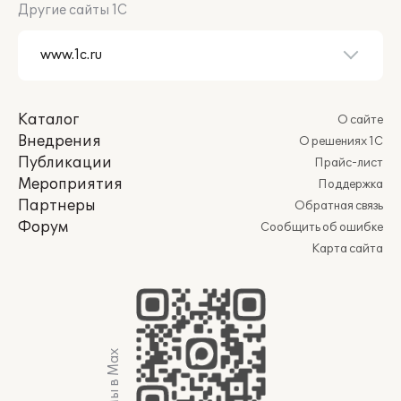
Другие сайты 1С
Каталог
О сайте
Внедрения
О решениях 1С
Публикации
Прайс-лист
Мероприятия
Поддержка
Партнеры
Обратная связь
Форум
Сообщить об ошибке
Карта сайта
Мы в Max