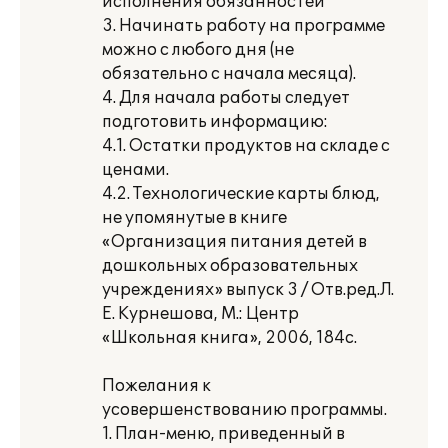
исполнения обязанностей
3. Начинать работу на программе
можно с любого дня (не
обязательно с начала месяца).
4. Для начала работы следует
подготовить информацию:
4.1. Остатки продуктов на складе с
ценами.
4.2. Технологические карты блюд,
не упомянутые в книге
«Организация питания детей в
дошкольных образовательных
учреждениях» выпуск 3 / Отв.ред.Л.
Е. Курнешова, М.: Центр
«Школьная книга», 2006, 184с.
Пожелания к
усовершенствованию программы.
1. План-меню, приведенный в