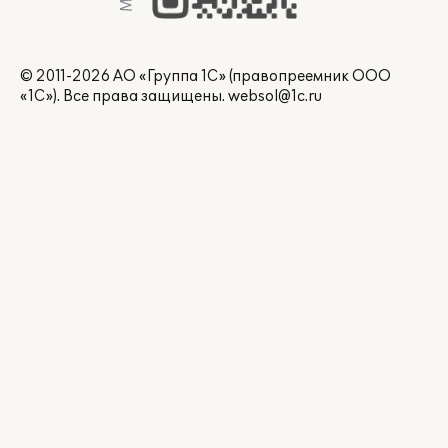
© 2011-2026 АО «Группа 1С» (правопреемник ООО
«1С»). Все права защищены.
websol@1c.ru