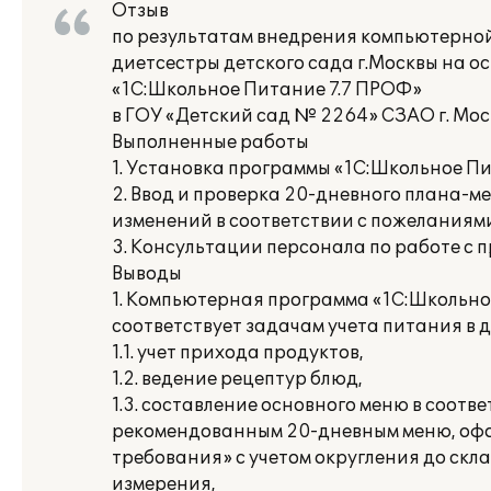
Отзыв
по результатам внедрения компьютерной
диетсестры детского сада г.Москвы на о
«1С:Школьное Питание 7.7 ПРОФ»
в ГОУ «Детский сад № 2264» СЗАО г. Мо
Выполненные работы
1. Установка программы «1С:Школьное Пи
2. Ввод и проверка 20-дневного плана-м
изменений в соответствии с пожеланиям
3. Консультации персонала по работе с 
Выводы
1. Компьютерная программа «1С:Школьно
соответствует задачам учета питания в д
1.1. учет прихода продуктов,
1.2. ведение рецептур блюд,
1.3. составление основного меню в соотве
рекомендованным 20-дневным меню, оф
требования» с учетом округления до скл
измерения,