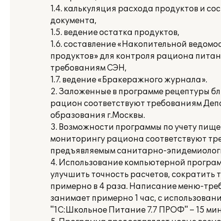
1.4. калькуляция расхода продуктов и с
документа,
1.5. ведение остатка продуктов,
1.6. составление «Накопительной ведомо
продуктов» для контроля рациона питан
требованиям СЭН,
1.7. ведение «Бракеражного журнала».
2. Заложенные в программе рецептуры б
рацион соответствуют требованиям Де
образования г.Москвы.
3. Возможности программы по учету пище
мониторингу рациона соответствуют тр
предъявляемым санитарно-эпидемиологи
4. Использование компьютерной програм
улучшить точность расчетов, сократить
примерно в 4 раза. Написание меню-тр
занимает примерно 1 час, с использова
"1С:Школьное Питание 7.7 ПРОФ" – 15 мин