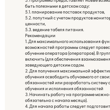
5. Программа предоставляет новые возмо
быть полезными в детском саду:
5.1. планирование поставок продуктов,
5.2. попутный с учетом продуктов монит
ценности,
5.3. ведение табеля питания.
Рекомендации
1. Для максимального использования фу
возможностей программы следует прове
обучение оператора (операторов). В груп
включить (для обеспечения взаимозаменя
заведующего детским садом.
2. Для получения максимальной эффекти
обучения освободить обучаемого от свои
обязанностей или разработать систему
обучения и исполнения обязанностей
3. Начинать работу на программе можно с
обязательно с начала месяца).
4. Для начала работы следует подготов