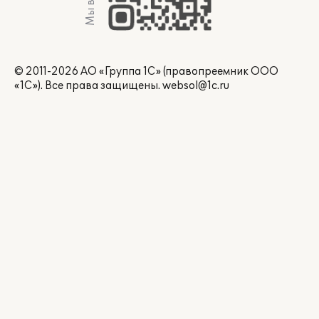
Мы в Max
© 2011-2026 АО «Группа 1С» (правопреемник ООО
«1С»). Все права защищены.
websol@1c.ru