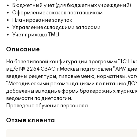
Бюджетный учет (для бюджетных учреждений)
Оформление заказов поставщикам
Планирование закупок
Управление складскими запасами
Учет прихода ТМЦ
Описание
На базе типовой конфигурации программы "1С:Шко
в д/с № 2264 СЗАО г.Москвы подготовлен "АРМ дие
введены рецептуры, типовые меню, нормативы, ус
"Методическими рекомендациями по питанию ДОУ 
добавлены выходные формы бракеражных журнало
ведомости по диетологии.
Проведено обучение персонала.
Отзыв клиента