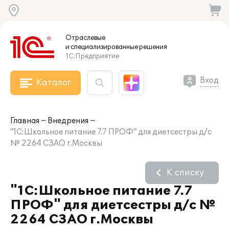
Отраслевые
и специализированные
решения
1С:Предприятие
Вход
Каталог
Главная
Внедрения
"1С:Школьное питание 7.7 ПРОФ" для диетсестры д/с
№ 2264 СЗАО г.Москвы
К списку
"1С:Школьное питание 7.7
ПРОФ" для диетсестры д/с №
2264 СЗАО г.Москвы