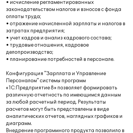
• исчисление регламентированных
законодательством налогов и взносов с фонда
оплаты труда;
• отражение начисленной зарплаты и налогов в
затратах предприятия;
• учет кадров и анализ кадрового состава;
• трудовые отношения, кадровое
делопроизводство;
• планирование потребностей в персонале.
Конфигурация "Зарплата и Управление
Персоналом" системы программ
«1С:Предприятие 8» позволяет формировать
различную отчетность по имеющимся данным
за любой расчетный период. Результаты
расчетов могут быть представлены в виде
аналитических отчетов, наглядных графиков и
диаграмм.
Внедрение программного продукта позволило в