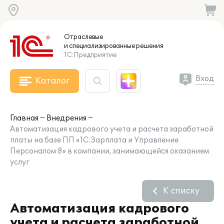
Отраслевые
и специализированные
решения
1С:Предприятие
Вход
Каталог
Главная
Внедрения
Автоматизация кадрового учета и расчета заработной
платы на базе ПП «1С:Зарплата и Управление
Персоналом 8» в компании, занимающейся оказанием
услуг
К списку
Автоматизация кадрового
учета и расчета заработной