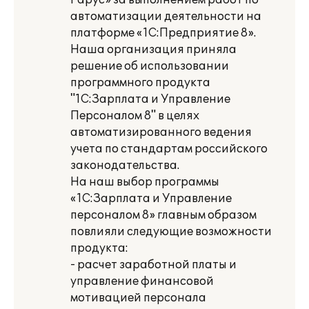
Рарус» за выполнением работ по
автоматизации деятельности на
платформе «1С:Предприятие 8».
Наша организация приняла
решение об использовании
программного продукта
"1С:Зарплата и Управление
Персоналом 8" в целях
автоматизированного ведения
учета по стандартам российского
законодательства.
На наш выбор программы
«1С:Зарплата и Управление
персоналом 8» главным образом
повлияли следующие возможности
продукта:
- расчет заработной платы и
управление финансовой
мотивацией персонала