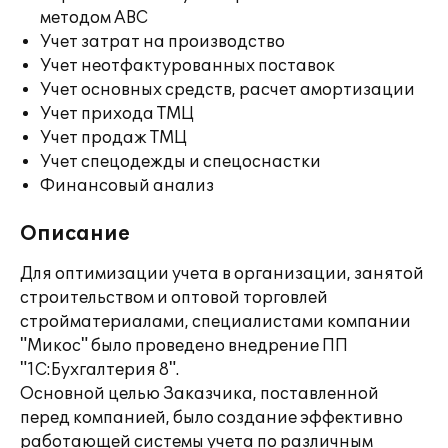
методом ABC
Учет затрат на производство
Учет неотфактурованных поставок
Учет основных средств, расчет амортизации
Учет прихода ТМЦ
Учет продаж ТМЦ
Учет спецодежды и спецоснастки
Финансовый анализ
Описание
Для оптимизации учета в организации, занятой
строительством и оптовой торговлей
стройматериалами, специалистами компании
"Микос" было проведено внедрение ПП
"1С:Бухгалтерия 8".
Основной целью Заказчика, поставленной
перед компанией, было создание эффективно
работающей системы учета по различным