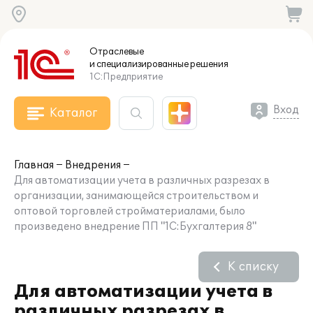
Отраслевые
и специализированные
решения
1С:Предприятие
Вход
Каталог
Главная
Внедрения
Для автоматизации учета в различных разрезах в
организации, занимающейся строительством и
оптовой торговлей стройматериалами, было
произведено внедрение ПП "1С:Бухгалтерия 8"
К списку
Для автоматизации учета в
различных разрезах в