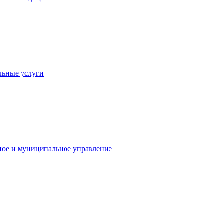
льные услуги
ное и муниципальное управление