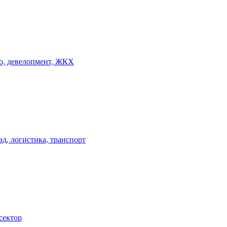
о, девелопмент, ЖКХ
ад, логистика, транспорт
сектор