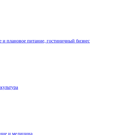
 и плановое питание, гостиничный бизнес
 культура
ние и медицина