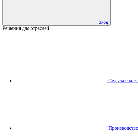
Вход
Решения для отраслей
Сельское хоз
Производств