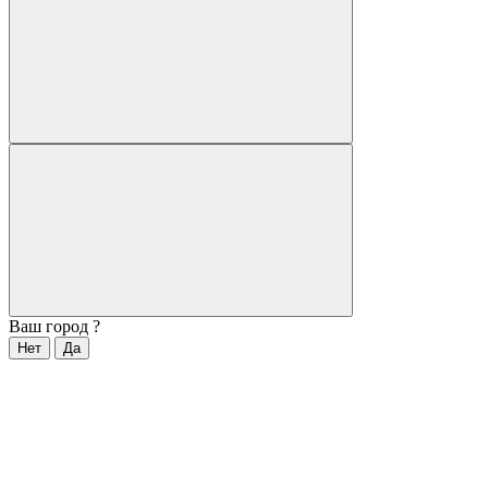
Ваш город
?
Нет
Да