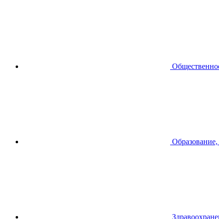
Общественное
Образование,
Здравоохране