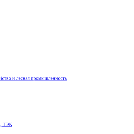
яйство и лесная промышленность
о, ТЭК