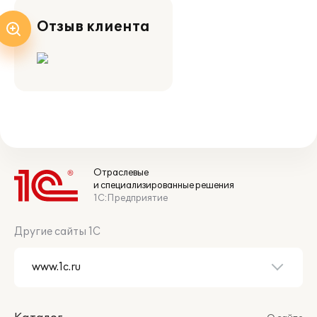
Отзыв клиента
Отраслевые
и специализированные решения
1С:Предприятие
Другие сайты 1С