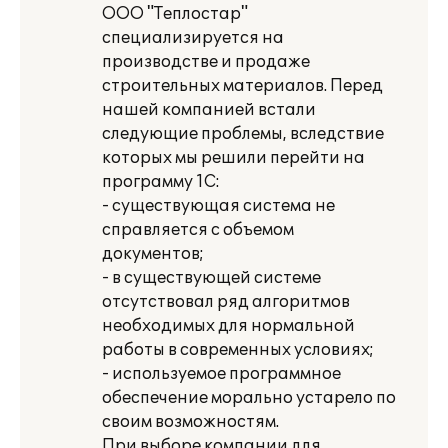
ООО "Теплостар"
специализируется на
производстве и продаже
строительных материалов. Перед
нашей компанией встали
следующие проблемы, вследствие
которых мы решили перейти на
программу 1С:
- существующая система не
справляется с объемом
документов;
- в существующей системе
отсутствовал ряд алгоритмов
необходимых для нормальной
работы в современных условиях;
- используемое программное
обеспечение морально устарело по
своим возможностям.
При выборе компании для