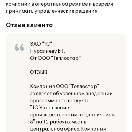
компании в оперативном режиме и вовремя
принимать управленческие решения.
Отзыв клиента
ЗАО "1С"
Нуралиеву Б.Г.
От ООО "Теплостар"
ОТЗЫВ
Компания ООО "Теплостар"
заявляет об успешном внедрении
программного продукта
"1С:Управление
производственным предприятием
8" на 12 рабочих мест в
центральном офисе. Компания