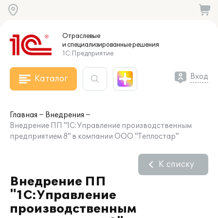
Отраслевые
и специализированные
решения
1С:Предприятие
Вход
Каталог
Главная
Внедрения
Внедрение ПП "1С:Управление производственным
предприятием 8" в компании ООО "Теплостар"
К списку
Внедрение ПП
"1С:Управление
производственным