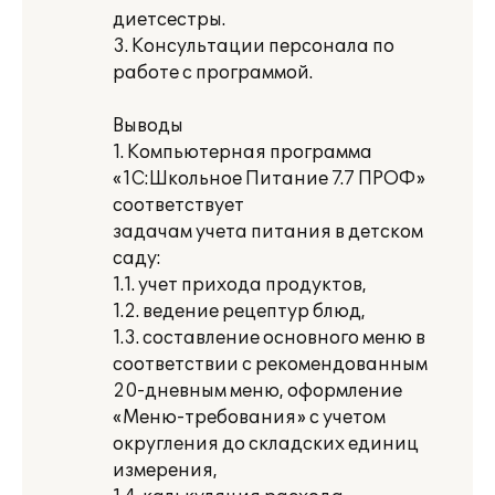
диетсестры.
3. Консультации персонала по
работе с программой.
Выводы
1. Компьютерная программа
«1С:Школьное Питание 7.7 ПРОФ»
соответствует
задачам учета питания в детском
саду:
1.1. учет прихода продуктов,
1.2. ведение рецептур блюд,
1.3. составление основного меню в
соответствии с рекомендованным
20-дневным меню, оформление
«Меню-требования» с учетом
округления до складских единиц
измерения,