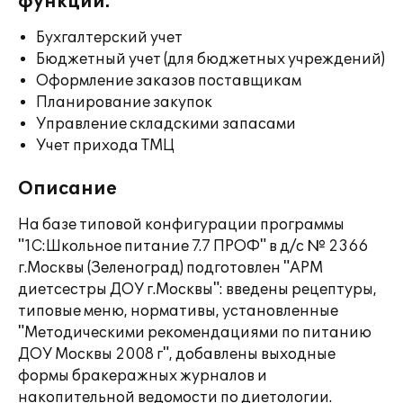
функции:
Бухгалтерский учет
Бюджетный учет (для бюджетных учреждений)
Оформление заказов поставщикам
Планирование закупок
Управление складскими запасами
Учет прихода ТМЦ
Описание
На базе типовой конфигурации программы
"1С:Школьное питание 7.7 ПРОФ" в д/с № 2366
г.Москвы (Зеленоград) подготовлен "АРМ
диетсестры ДОУ г.Москвы": введены рецептуры,
типовые меню, нормативы, установленные
"Методическими рекомендациями по питанию
ДОУ Москвы 2008 г", добавлены выходные
формы бракеражных журналов и
накопительной ведомости по диетологии.