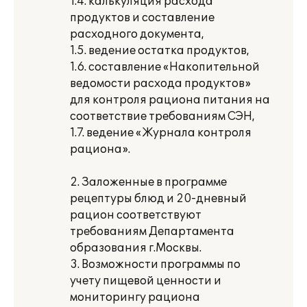
1.4. калькуляция расхода
продуктов и составление
расходного документа,
1.5. ведение остатка продуктов,
1.6. составление «Накопительной
ведомости расхода продуктов»
для контроля рациона питания на
соответствие требованиям СЭН,
1.7. ведение «Журнала контроля
рациона».
2. Заложенные в программе
рецептуры блюд и 20-дневный
рацион соответствуют
требованиям Департамента
образования г.Москвы.
3. Возможности программы по
учету пищевой ценности и
мониторингу рациона