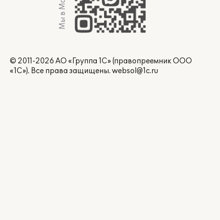
Мы в Max
© 2011-2026 АО «Группа 1С» (правопреемник ООО
«1С»). Все права защищены.
websol@1c.ru