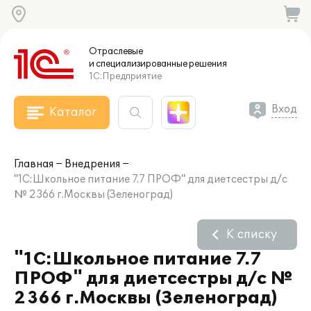
Отраслевые
и специализированные
решения
1С:Предприятие
Вход
Каталог
Главная
Внедрения
"1С:Школьное питание 7.7 ПРОФ" для диетсестры д/с
№ 2366 г.Москвы (Зеленоград)
К списку
"1С:Школьное питание 7.7
ПРОФ" для диетсестры д/с №
2366 г.Москвы (Зеленоград)