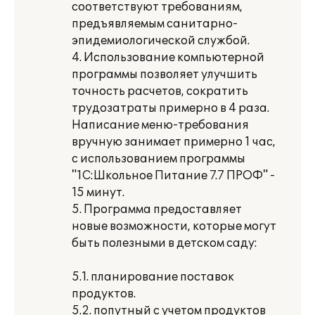
соответствуют требованиям,
предъявляемым санитарно-
эпидемиологической службой.
4. Использование компьютерной
программы позволяет улучшить
точность расчетов, сократить
трудозатраты примерно в 4 раза.
Написание меню-требования
вручную занимает примерно 1 час,
с использованием программы
"1С:Школьное Питание 7.7 ПРОФ" -
15 минут.
5. Программа предоставляет
новые возможности, которые могут
быть полезными в детском саду:
5.1. планирование поставок
продуктов.
5.2. попутный с учетом продуктов