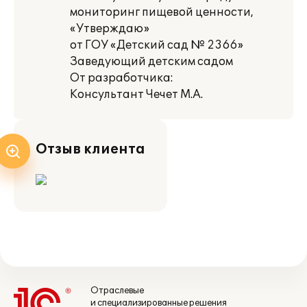
мониторинг пищевой ценности,
«Утверждаю»
от ГОУ «Детский сад № 2366»
Заведующий детским садом
От разработчика:
Консультант Чечет М.А.
Отзыв клиента
Отраслевые
и специализированные решения