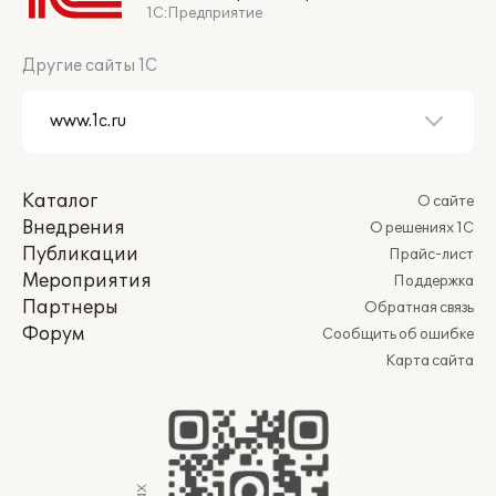
1С:Предприятие
Другие сайты 1С
Каталог
О сайте
Внедрения
О решениях 1С
Публикации
Прайс-лист
Мероприятия
Поддержка
Партнеры
Обратная связь
Форум
Сообщить об ошибке
Карта сайта