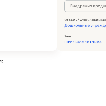
Внедрения продук
Отрасль / Функциональная
Дошкольные учрежд
Теги
школьное питание
и: