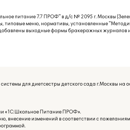
ное питание 7.7 ПРОФ" в д/с № 2095 г. Москвы (Зеле
ры, типовые меню, нормативы, установленные "Метод
 добавлены выходные формы бракеражных журналов 
системы для диетсестры детского сада г.Москвы на о
ции «1С:Школьное Питание ПРОФ».
ню, внесение изменений в соответствии с пожелания
рограммой.