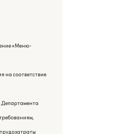
ление «Меню-
ия на соответствие
м Департамента
 требованиям,
ь трудозатраты