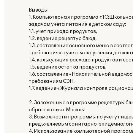
Выводы
1. Компьютерная программа «1С:Школьно
задачам учета питания в детском саду:
1.1. учет прихода продуктов,
1.2. ведение рецептур блюд,
1.3. составление основного меню в соот
требования» с учетом округления до скл
1.4. калькуляция расхода продуктов и со
1.5. ведение остатка продуктов,
1.6. составление «Накопительной ведомо
требованиям СЭН,
1.7. ведение «Журнала контроля рациона»
2. Заложенные в программе рецептуры б
образования г.Москвы.
3. Возможности программы по учету пище
предъявляемым санитарно-эпидемиологи
4. Использование компьютерной программ