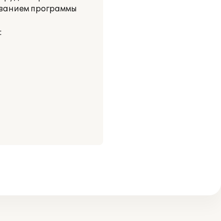
ованием программы
: