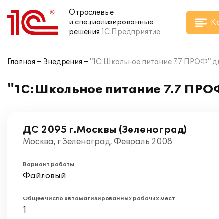
Отраслевые
К
и специализированные
решения
1С:Предприятие
Главная
Внедрения
"1С:Школьное питание 7.7 ПРОФ" дл
"1С:Школьное питание 7.7 ПРОФ
ДС 2095 г.Москвы (Зеленоград)
Москва, г Зеленоград, Февраль 2008
Вариант работы
Файловый
Общее число автоматизированных рабочих мест
1