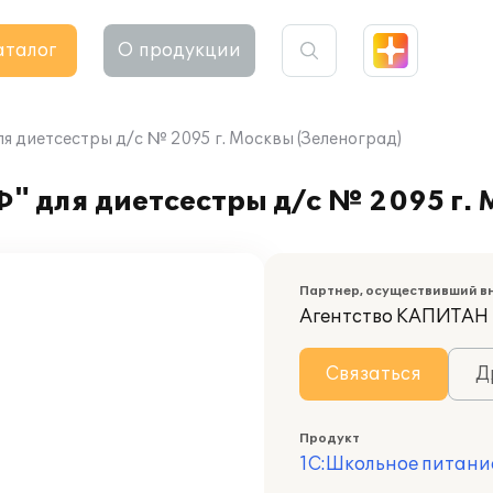
аталог
О продукции
я диетсестры д/с № 2095 г. Москвы (Зеленоград)
" для диетсестры д/с № 2095 г. 
Партнер, осуществивший в
Агентство КАПИТАН
Связаться
Д
Продукт
1С:Школьное питани