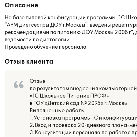
Описание
На базе типовой конфигурации программы "1С:Школь
"АРМ диетсестры ДОУ г.Москвы": введены рецепту
рекомендациями по питанию ДОУ Москвы 2008 г",
ведомости по диетологии.
Проведено обучение персонала.
Отзыв клиента
Отзыв
по результатам внедрения компьютерной 
«1С:Школьное Питание ПРОФ»
в ГОУ «Детский сад № 2095» г. Москвы
Выполненные работы
1. Установка программы 1С и конфигура
2. Ввод и проверка 20-дневного плана-ме
3. Консультации персонала по работе с п