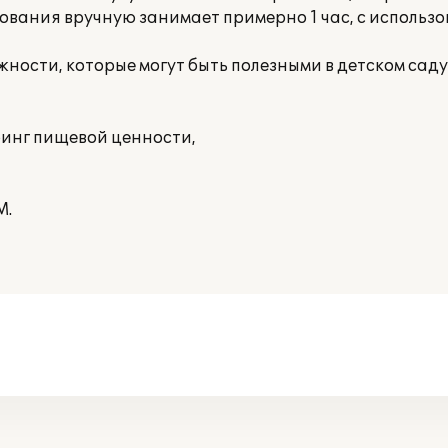
ования вручную занимает примерно 1 час, с использ
ности, которые могут быть полезными в детском саду
ринг пищевой ценности,
М.