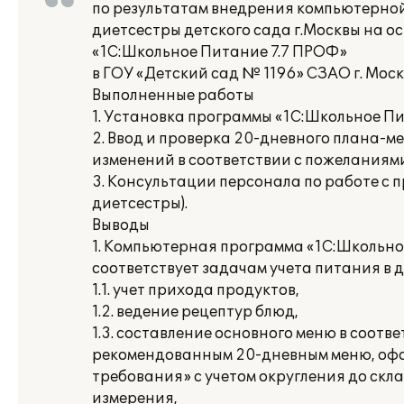
по результатам внедрения компьютерной
диетсестры детского сада г.Москвы на о
«1С:Школьное Питание 7.7 ПРОФ»
в ГОУ «Детский сад № 1196» СЗАО г. Мос
Выполненные работы
1. Установка программы «1С:Школьное Пи
2. Ввод и проверка 20-дневного плана-м
изменений в соответствии с пожеланиям
3. Консультации персонала по работе с 
диетсестры).
Выводы
1. Компьютерная программа «1С:Школьно
соответствует задачам учета питания в д
1.1. учет прихода продуктов,
1.2. ведение рецептур блюд,
1.3. составление основного меню в соотве
рекомендованным 20-дневным меню, оф
требования» с учетом округления до скл
измерения,