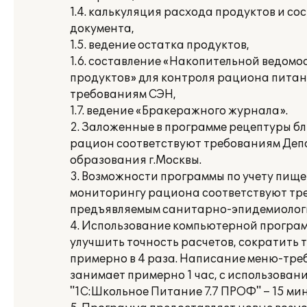
1.4. калькуляция расхода продуктов и с
документа,
1.5. ведение остатка продуктов,
1.6. составление «Накопительной ведомо
продуктов» для контроля рациона питан
требованиям СЭН,
1.7. ведение «Бракеражного журнала».
2. Заложенные в программе рецептуры б
рацион соответствуют требованиям Де
образования г.Москвы.
3. Возможности программы по учету пище
мониторингу рациона соответствуют тр
предъявляемым санитарно-эпидемиологи
4. Использование компьютерной програм
улучшить точность расчетов, сократить
примерно в 4 раза. Написание меню-тр
занимает примерно 1 час, с использова
"1С:Школьное Питание 7.7 ПРОФ" – 15 мин