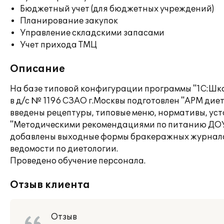
Бюджетный учет (для бюджетных учреждений)
Планирование закупок
Управление складскими запасами
Учет прихода ТМЦ
Описание
На базе типовой конфигурации программы "1С:Шко
в д/с № 1196 СЗАО г.Москвы подготовлен "АРМ дие
введены рецептуры, типовые меню, нормативы, ус
"Методическими рекомендациями по питанию ДОУ 
добавлены выходные формы бракеражных журнало
ведомости по диетологии.
Проведено обучение персонала.
Отзыв клиента
Отзыв