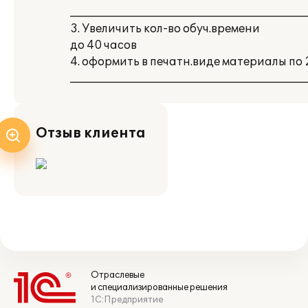
___________________________________________
3. Увеличить кол-во обуч.времени
до 40 часов
4. оформить в печатн.виде материалы по 2
___________________________________________
Отзыв клиента
Отраслевые
и специализированные решения
1С:Предприятие