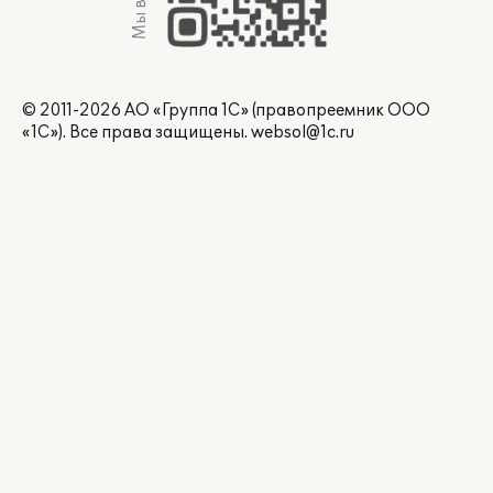
Мы в Max
© 2011-2026 АО «Группа 1С» (правопреемник ООО
«1С»). Все права защищены.
websol@1c.ru