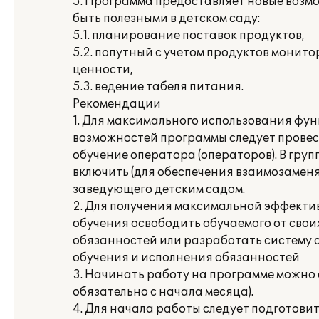
5. Программа предоставляет новые возмо
быть полезными в детском саду:
5.1. планирование поставок продуктов,
5.2. попутный с учетом продуктов монит
ценности,
5.3. ведение табеля питания.
Рекомендации
1. Для максимального использования фу
возможностей программы следует прове
обучение оператора (операторов). В груп
включить (для обеспечения взаимозаменя
заведующего детским садом.
2. Для получения максимальной эффекти
обучения освободить обучаемого от свои
обязанностей или разработать систему
обучения и исполнения обязанностей
3. Начинать работу на программе можно с
обязательно с начала месяца).
4. Для начала работы следует подготов