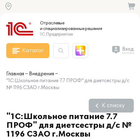
Отраслевые
и специализированные
решения
1С:Предприятие
Вход
Каталог
Главная
Внедрения
"1С:Школьное питание 7.7 ПРОФ" для диетсестры д/с
№ 1196 СЗАО г.Москвы
К списку
"1С:Школьное питание 7.7
ПРОФ" для диетсестры д/с №
1196 СЗАО г.Москвы