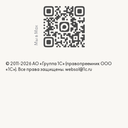
Мы в Max
© 2011-2026 АО «Группа 1С» (правопреемник ООО
«1С»). Все права защищены.
websol@1c.ru