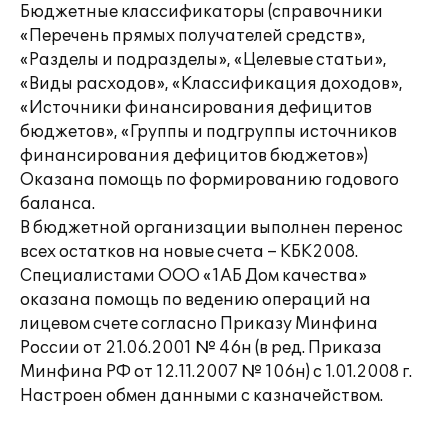
Бюджетные классификаторы (справочники
«Перечень прямых получателей средств»,
«Разделы и подразделы», «Целевые статьи»,
«Виды расходов», «Классификация доходов»,
«Источники финансирования дефицитов
бюджетов», «Группы и подгруппы источников
финансирования дефицитов бюджетов»)
Оказана помощь по формированию годового
баланса.
В бюджетной организации выполнен перенос
всех остатков на новые счета – КБК2008.
Специалистами ООО «1АБ Дом качества»
оказана помощь по ведению операций на
лицевом счете согласно Приказу Минфина
России от 21.06.2001 № 46н (в ред. Приказа
Минфина РФ от 12.11.2007 № 106н) с 1.01.2008 г.
Настроен обмен данными с казначейством.