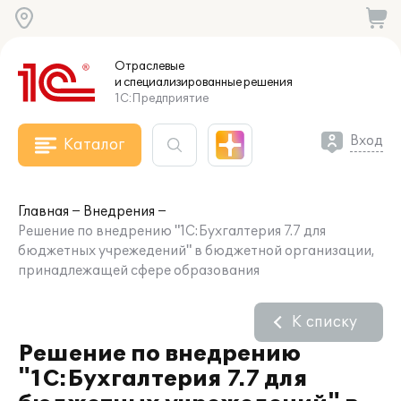
Отраслевые
и специализированные
решения
1С:Предприятие
Вход
Каталог
Главная
Внедрения
Решение по внедрению "1С:Бухгалтерия 7.7 для
бюджетных учрежедений" в бюджетной организации,
принадлежащей сфере образования
К списку
Решение по внедрению
"1С:Бухгалтерия 7.7 для