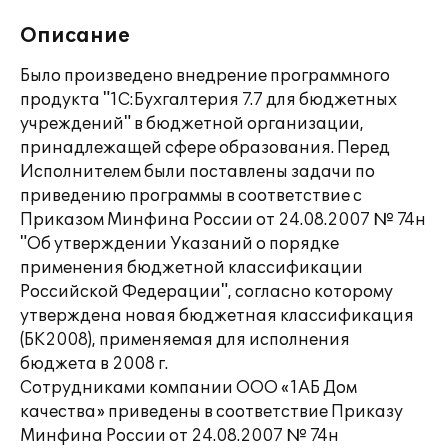
Описание
Было произведено внедрение программного
продукта "1С:Бухгалтерия 7.7 для бюджетных
учреждений" в бюджетной организации,
принадлежащей сфере образования. Перед
Исполнителем были поставлены задачи по
приведению программы в соответствие с
Приказом Минфина России от 24.08.2007 № 74н
"Об утверждении Указаний о порядке
применения бюджетной классификации
Российской Федерации", согласно которому
утверждена новая бюджетная классификация
(БК2008), применяемая для исполнения
бюджета в 2008 г.
Сотрудниками компании ООО «1АБ Дом
качества» приведены в соответствие Приказу
Минфина России от 24.08.2007 № 74н