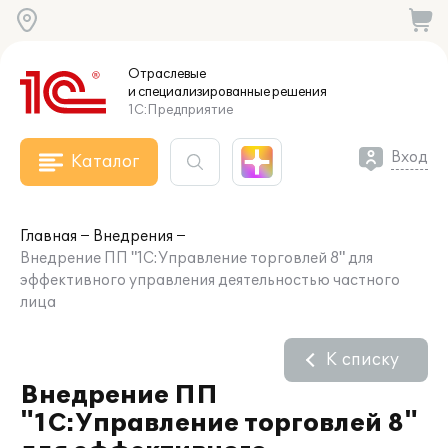
Отраслевые
и специализированные
решения
1С:Предприятие
Вход
Каталог
Главная
Внедрения
Внедрение ПП "1С:Управление торговлей 8" для
эффективного управления деятельностью частного
лица
К списку
Внедрение ПП
"1С:Управление торговлей 8"