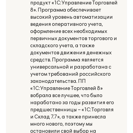
продукт «1С:Управление Торговлей
8». Программа обеспечивает
высокий уровень автоматизации
ведения оперативного учета,
оформление всех необходимых
первичных документов торгового и
складского учета, а также
документов движения денежных
средств. Программа является
универсальной и разработана с
учетом требований российского
законодательства. ПП
«1С:Управление Торговлей 8»
вобрала все лучшее, что было
наработано за годы развития его
предшественницы – «1С:Торговля
и Склад 7.7», а также принесла
много нового, поэтому мы
остановили свой выбор на