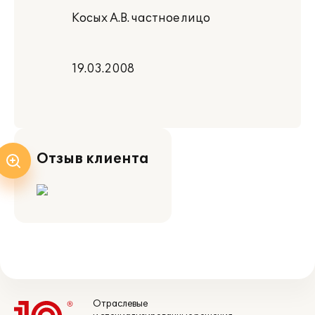
Косых А.В. частное лицо
19.03.2008
Отзыв клиента
Отраслевые