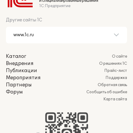
и специализированные решения
1С:Предприятие
Другие сайты 1С
Каталог
О сайте
Внедрения
О решениях 1С
Публикации
Прайс-лист
Мероприятия
Поддержка
Партнеры
Обратная связь
Форум
Сообщить об ошибке
Карта сайта