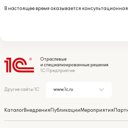
В настоящее время оказывается консультационная
Отраслевые
и специализированные решения
1С:Предприятие
Другие сайты 1С
Каталог
Внедрения
Публикации
Мероприятия
Парт