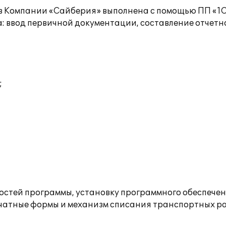
 в Компании «Сайберия» выполнена с помощью ПП «1С:
: ввод первичной документации, составление отчетн
;
стей программы, установку программного обеспечен
чатные формы и механизм списания транспортных рас