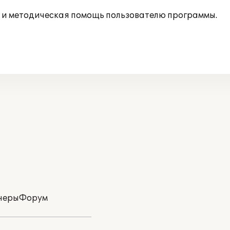
 и методическая помощь пользователю программы.
неры
Форум