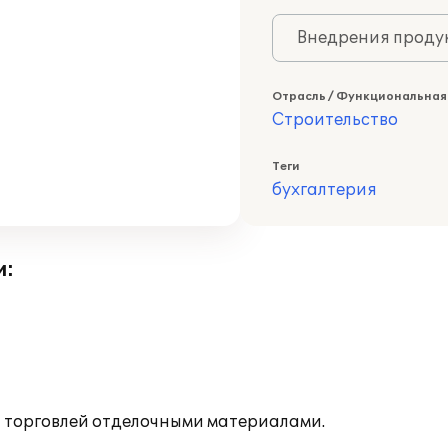
Внедрения продук
Отрасль / Функциональная
Строительство
Теги
бухгалтерия
и:
торговлей отделочными материалами.