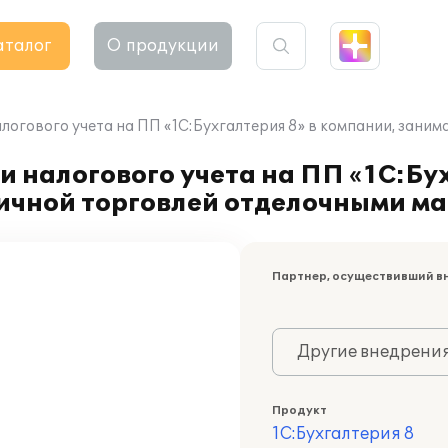
аталог
О продукции
алогового учета на ПП «1С:Бухгалтерия 8» в компании, зан
 налогового учета на ПП «1С:Бух
ичной торговлей отделочными м
Партнер, осуществивший в
Другие внедрени
Продукт
1С:Бухгалтерия 8