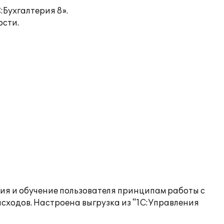
Бухгалтерия 8».
ости.
ия и обучение пользователя принципам работы с
ходов. Настроена выгрузка из "1С:Управления