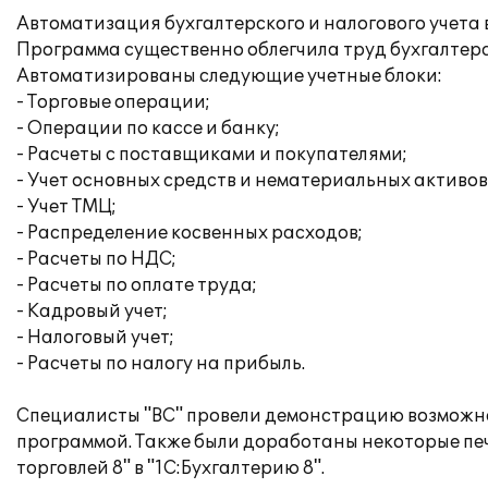
Автоматизация бухгалтерского и налогового учета
Программа существенно облегчила труд бухгалтера
Автоматизированы следующие учетные блоки:
- Торговые операции;
- Операции по кассе и банку;
- Расчеты с поставщиками и покупателями;
- Учет основных средств и нематериальных активов
- Учет ТМЦ;
- Распределение косвенных расходов;
- Расчеты по НДС;
- Расчеты по оплате труда;
- Кадровый учет;
- Налоговый учет;
- Расчеты по налогу на прибыль.
Специалисты "ВС" провели демонстрацию возможно
программой. Также были доработаны некоторые пе
торговлей 8" в "1С:Бухгалтерию 8".