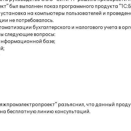
 был выполнен показ программного продукта "1С:Б
установка на компьютеры пользователей и проведено
ии не потребовалось.
втоматизации бухгалтерского и налогового учета в 
ны следующие вопросы:
 информационной базе;
й;
;
промэлектропроект" разъяснил, что данный продукт
 на бесплатную линию консультаций.