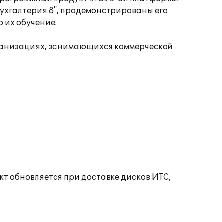
ухгалтерия 8", продемонстрированы его
 их обучение.
организациях, занимающихся коммерческой
 обновляется при доставке дисков ИТС,