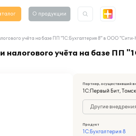
аталог
О продукции
логового учёта на базе ПП "1С:Бухгалтерия 8" в ООО "Сити-
 налогового учёта на базе ПП "1
Партнер, осуществивший в
1С:Первый Бит, Томс
Другие внедрени
Продукт
1С:Бухгалтерия 8