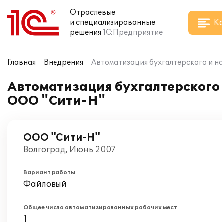
Отраслевые
К
и специализированные
решения
1С:Предприятие
Главная
Внедрения
Автоматизация бухгалтерского и на
Автоматизация бухгалтерского и
ООО "Сити-Н"
ООО "Сити-Н"
Волгоград, Июнь 2007
Вариант работы
Файловый
Общее число автоматизированных рабочих мест
1