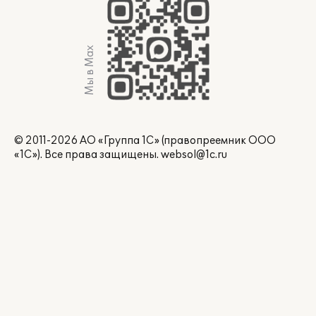
Мы в Max
© 2011-2026 АО «Группа 1С» (правопреемник ООО
«1С»). Все права защищены.
websol@1c.ru