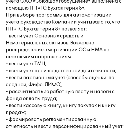
учета ОАО «Союзшахтоосушение» выполнена с
помощью ПП «1С:Бухгалтерия 8».
При выборе программы для автоматизации
учета руководство Компании учитывало то, что
ПП «1С:Бухгалтерия 8» позволяет:
- вести учет Основных средств и
Нематериальных активов. Возможно
распределение амортизации ОС и НМА по
нескольким направлениям.
- вести учет ТМЦ;
- всети учет производственной деятельности;
- вести партионный учет (способы оценки: по
средней, Фифо, ЛИФО);
- рассчитывать заработную плату и налоги с
фонда оплаты труда;
- вести кассовую книгу, книгу покупок и книгу
продаж;
- формировать регламентированную
отчетность и вести персонифицированный учет;