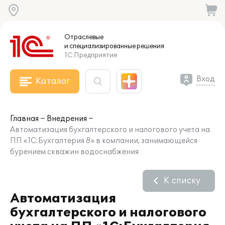
Отраслевые
и специализированные
решения
1С:Предприятие
Вход
Каталог
Главная
Внедрения
Автоматизация бухгалтерского и налогового учета на
ПП «1С:Бухгалтерия 8» в компании, занимающейся
бурением скважин водоснабжения
К списку
Автоматизация
бухгалтерского и налогового