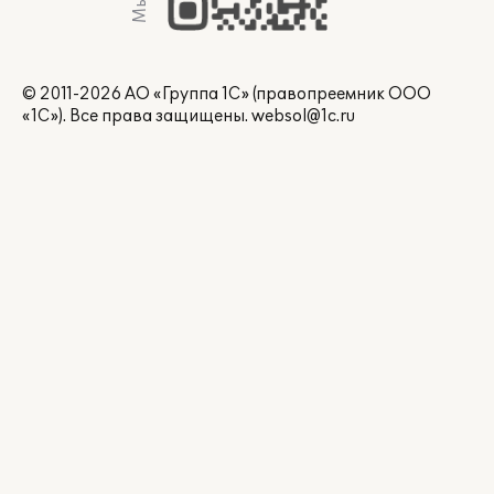
© 2011-2026 АО «Группа 1С» (правопреемник ООО
«1С»). Все права защищены.
websol@1c.ru