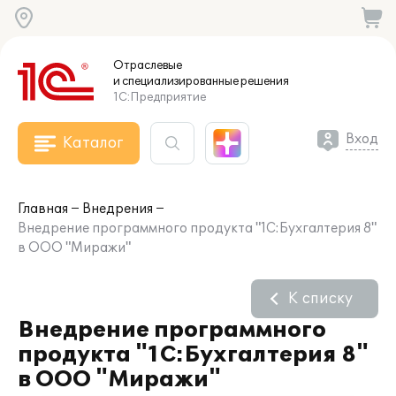
Отраслевые
и специализированные
решения
1С:Предприятие
Вход
Каталог
Главная
Внедрения
Внедрение программного продукта "1С:Бухгалтерия 8"
в ООО "Миражи"
К списку
Внедрение программного
продукта "1С:Бухгалтерия 8"
в ООО "Миражи"