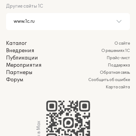
Другие сайты 1С
Каталог
О сайте
Внедрения
О решениях 1С
Публикации
Прайс-лист
Мероприятия
Поддержка
Партнеры
Обратная связь
Форум
Сообщить об ошибке
Карта сайта
Мы в Max