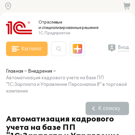
Отраслевые
и специализированные
решения
1С:Предприятие
Вход
Каталог
Главная
Внедрения
Автоматизация кадрового учета на базе ПП
"1С:Зарплата и Управление Персоналом 8" в торговой
компании
К списку
Автоматизация кадрового
учета на базе ПП