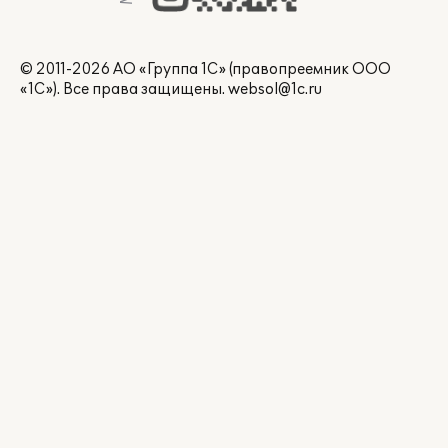
© 2011-2026 АО «Группа 1С» (правопреемник ООО
«1С»). Все права защищены.
websol@1c.ru