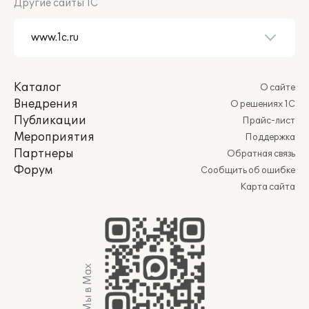
Другие сайты 1С
Каталог
О сайте
Внедрения
О решениях 1С
Публикации
Прайс-лист
Мероприятия
Поддержка
Партнеры
Обратная связь
Форум
Сообщить об ошибке
Карта сайта
Мы в Max