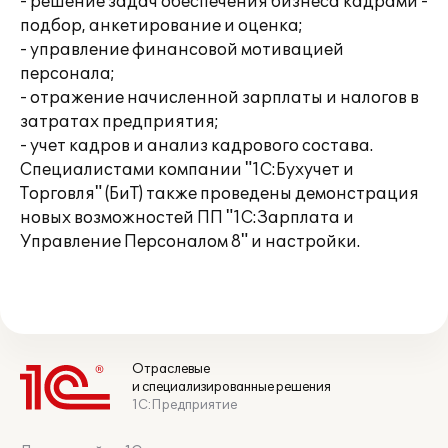
- решение задач обеспечения бизнеса кадрами -
подбор, анкетирование и оценка;
- управление финансовой мотивацией
персонала;
- отражение начисленной зарплаты и налогов в
затратах предприятия;
- учет кадров и анализ кадрового состава.
Специалистами компании "1С:Бухучет и
Торговля" (БиТ) также проведены демонстрация
новых возможностей ПП "1С:Зарплата и
Управление Персоналом 8" и настройки.
Отраслевые
и специализированные решения
1С:Предприятие