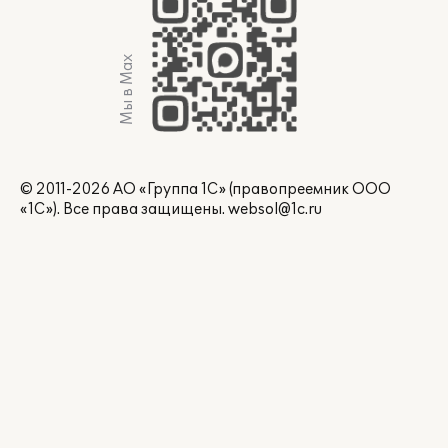
Мы в Max
© 2011-2026 АО «Группа 1С» (правопреемник ООО
«1С»). Все права защищены.
websol@1c.ru