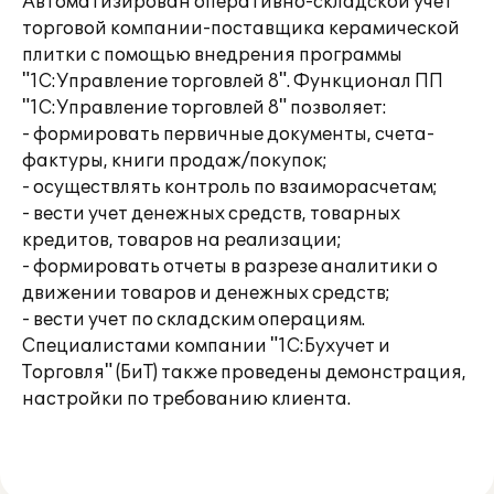
Автоматизирован оперативно-складской учет
торговой компании-поставщика керамической
плитки с помощью внедрения программы
"1С:Управление торговлей 8". Функционал ПП
"1С:Управление торговлей 8" позволяет:
- формировать первичные документы, счета-
фактуры, книги продаж/покупок;
- осуществлять контроль по взаиморасчетам;
- вести учет денежных средств, товарных
кредитов, товаров на реализации;
- формировать отчеты в разрезе аналитики о
движении товаров и денежных средств;
- вести учет по складским операциям.
Специалистами компании "1С:Бухучет и
Торговля" (БиТ) также проведены демонстрация,
настройки по требованию клиента.