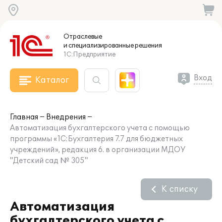
Отраслевые
и специализированные
решения
1С:Предприятие
Вход
Каталог
Главная
Внедрения
Автоматизация бухгалтерского учета с помощью
программы «1С:Бухгалтерия 7.7 для бюджетных
учреждений», редакция 6. в организации МДОУ
"Детский сад № 305"
К списку
Автоматизация
бухгалтерского учета с