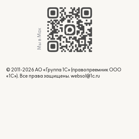
Мы в Max
© 2011-2026 АО «Группа 1С» (правопреемник ООО
«1С»). Все права защищены.
websol@1c.ru