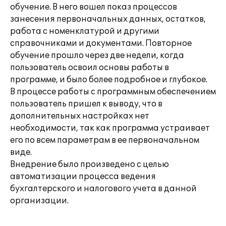
обучение. В него вошел показ процессов
занесения первоначальных данных, остатков,
работа с номенклатурой и другими
справочниками и документами. Повторное
обучение прошло через две недели, когда
пользователь освоил основы работы в
программе, и было более подробное и глубокое.
В процессе работы с программным обеспечением
пользователь пришел к выводу, что в
дополнительных настройках нет
необходимости, так как программа устраивает
его по всем параметрам в ее первоначальном
виде.
Внедрение было произведено с целью
автоматизации процесса ведения
бухгалтерского и налогового учета в данной
организации.