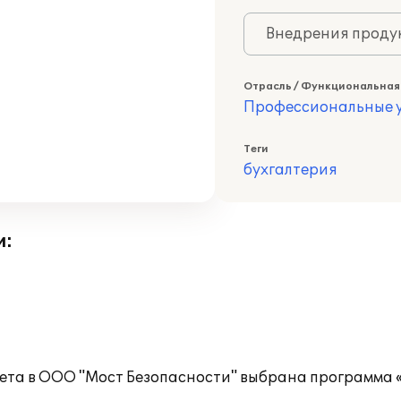
Внедрения продук
Отрасль / Функциональная
Профессиональные у
Теги
бухгалтерия
и:
чета в ООО "Мост Безопасности" выбрана программа 