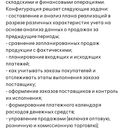
складскими и финансовыми операциями.
Конфигурация решает следующие задачи:
- составление и анализ плана реализаций в
разрезе различных характеристик учета на
основе анализа данных о продажах за
предыдущие периоды;
- сравнение запланированных продаж
продукции с фактическими;
- планирование входящих и исходящих
платежей;
- как учитывать заказы покупателей и
отслеживать этапы выполнения заказа
поставщику;
- оформление заказов поставщиков и контроль
их исполнения;
- формирование платежного календаря
расходов денежных средств;
- управление продажами (включая оптовую,
розничную и комиссионную торговлю);