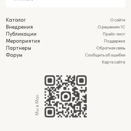
Каталог
О сайте
Внедрения
О решениях 1С
Публикации
Прайс-лист
Мероприятия
Поддержка
Партнеры
Обратная связь
Форум
Сообщить об ошибке
Карта сайта
Мы в Max