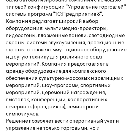
была автоматизирована компания с помощью
типовой конфигурации "Управление торговлей"
системы программ "1С:Предприятие 8".
Компания редлагает широкий выбор
оборудования: мультимедиа-проекторы,
видеостены, плазменные панели, светодиодные
экраны, системы звукоусиления, проекционные
экраны, а также коммутационное оборудование
и другую технику для различного рода
мероприятий. Компания предоставляет в
аренду оборудование для комплексного
обеспечения культурно-массовых и зрелищных
мероприятий, шоу-программ, спортивных
мероприятий, церемоний награждения,
выставок, конференций, корпоративных
вечеринок (праздников), семинаров и
симпозиумов.
Решение позволяет вести оперативный учет и
управление не только торговыми, но и