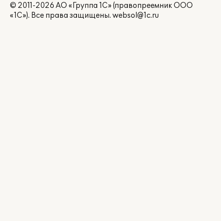
© 2011-2026 АО «Группа 1С» (правопреемник ООО
«1С»). Все права защищены.
websol@1c.ru