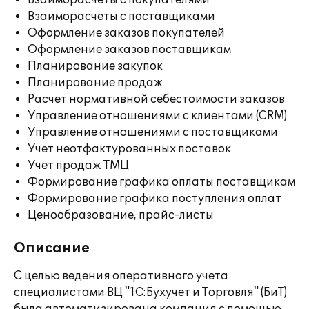
Взаиморасчеты с покупателями
Взаиморасчеты с поставщиками
Оформление заказов покупателей
Оформление заказов поставщикам
Планирование закупок
Планирование продаж
Расчет нормативной себестоимости заказов
Управление отношениями с клиентами (CRM)
Управление отношениями с поставщиками
Учет неотфактурованных поставок
Учет продаж ТМЦ
Формирование графика оплаты поставщикам
Формирование графика поступления оплат
Ценообразование, прайс-листы
Описание
С целью ведения оперативного учета
специалистами ВЦ "1С:Бухучет и Торговля" (БиТ)