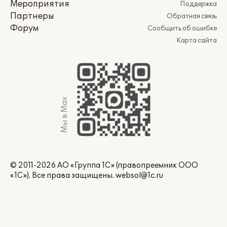
Мероприятия
Поддержка
Партнеры
Обратная связь
Форум
Сообщить об ошибке
Карта сайта
Мы в Max
© 2011-2026 АО «Группа 1С» (правопреемник ООО
«1С»). Все права защищены.
websol@1c.ru