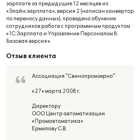
зарплате за предыдущие 12 месяцев из
«Элайн:зарплата», версия 2 (написан конвертор
по переносу данных), проведено обучение
сотрудников работе с программным продуктом
«1С:Зарплата и Управление Персоналом 8.
Базовая версия».
Отзыв клиента
Ассоциация "Свинопромзерно"
«27» марта 2008 г.
Директору
ООО Центр автоматизации
«Промавтоматика»
Ермилову С.В.