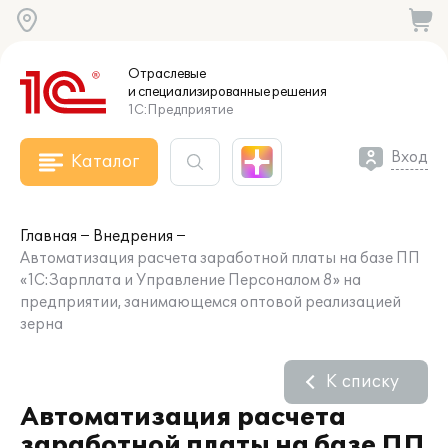
Отраслевые
и специализированные
решения
1С:Предприятие
Вход
Каталог
Главная
Внедрения
Автоматизация расчета заработной платы на базе ПП
«1С:Зарплата и Управление Персоналом 8» на
предприятии, занимающемся оптовой реализацией
зерна
К списку
Автоматизация расчета
заработной платы на базе ПП