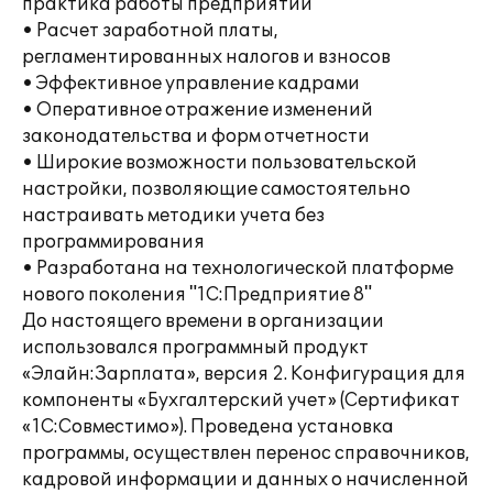
практика работы предприятий
• Расчет заработной платы,
регламентированных налогов и взносов
• Эффективное управление кадрами
• Оперативное отражение изменений
законодательства и форм отчетности
• Широкие возможности пользовательской
настройки, позволяющие самостоятельно
настраивать методики учета без
программирования
• Разработана на технологической платформе
нового поколения "1С:Предприятие 8"
До настоящего времени в организации
использовался программный продукт
«Элайн:Зарплата», версия 2. Конфигурация для
компоненты «Бухгалтерский учет» (Сертификат
«1С:Совместимо»). Проведена установка
программы, осуществлен перенос справочников,
кадровой информации и данных о начисленной