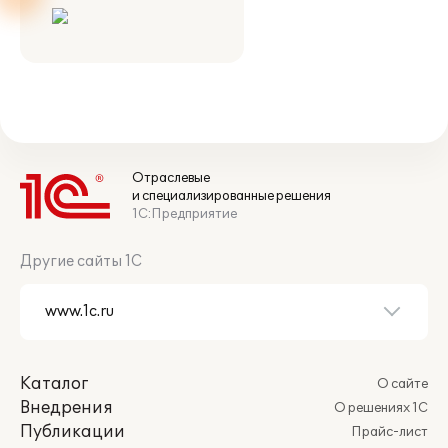
Отраслевые
и специализированные решения
1С:Предприятие
Другие сайты 1С
Каталог
О сайте
Внедрения
О решениях 1С
Публикации
Прайс-лист