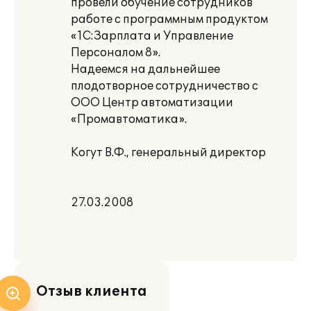
провели обучение сотрудников
работе с программным продуктом
«1С:Зарплата и Управление
Персоналом 8».
Надеемся на дальнейшее
плодотворное сотрудничество с
ООО Центр автоматизации
«Промавтоматика».
Когут В.Ф., генеральный директор
27.03.2008
Отзыв клиента