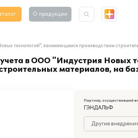
аталог
О продукции
овых технологий", занимающемся производством строительн
учета в ООО "Индустрия Новых т
троительных материалов, на ба
Партнер, осуществивший в
ГЭНДАЛЬФ
Другие внедрени