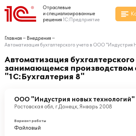
Отраслевые
К
и специализированные
решения
1С:Предприятие
Главная
Внедрения
Автоматизация бухгалтерского учета в ООО "Индустрия Н
Автоматизация бухгалтерского 
занимающемся производством с
"1С:Бухгалтерия 8"
ООО "Индустрия новых технологий"
Ростовская обл, г Донецк, Январь 2008
Вариант работы
Файловый