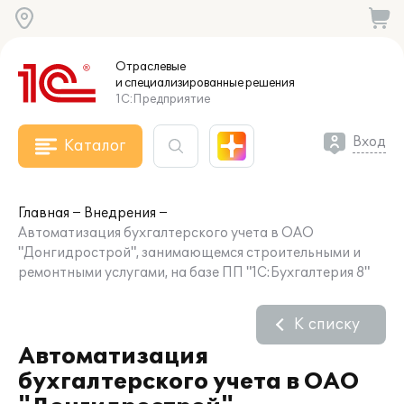
Отраслевые
и специализированные
решения
1С:Предприятие
Вход
Каталог
Главная
Внедрения
Автоматизация бухгалтерского учета в ОАО
"Донгидрострой", занимающемся строительными и
ремонтными услугами, на базе ПП "1С:Бухгалтерия 8"
К списку
Автоматизация
бухгалтерского учета в ОАО