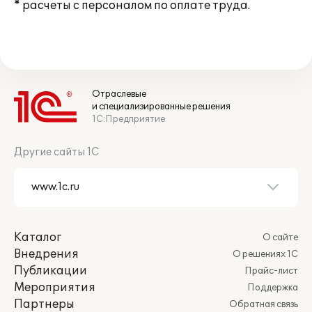
* расчеты с персоналом по оплате труда.
Отраслевые
и специализированные решения
1С:Предприятие
Другие сайты 1С
Каталог
О сайте
Внедрения
О решениях 1С
Публикации
Прайс-лист
Мероприятия
Поддержка
Партнеры
Обратная связь