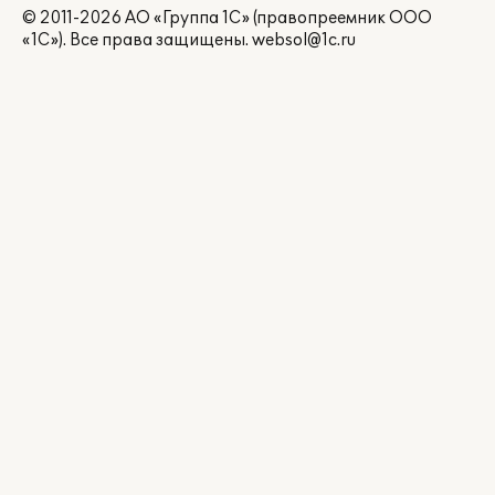
© 2011-2026 АО «Группа 1С» (правопреемник ООО
«1С»). Все права защищены.
websol@1c.ru