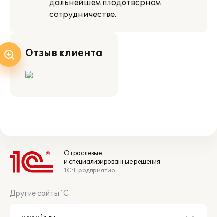
дальнейшем плодотворном
сотрудничестве.
Отзыв клиента
Отраслевые
и специализированные решения
1С:Предприятие
Другие сайты 1С