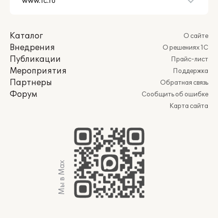
Каталог
О сайте
Внедрения
О решениях 1С
Публикации
Прайс-лист
Мероприятия
Поддержка
Партнеры
Обратная связь
Форум
Сообщить об ошибке
Карта сайта
Мы в Max