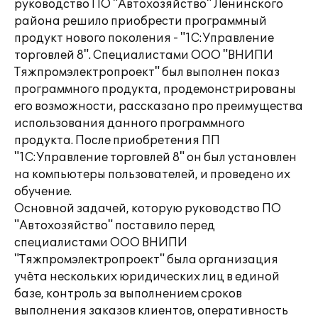
руководство ПО "Автохозяйство" Ленинского
района решило приобрести программный
продукт нового поколения - "1С:Управление
торговлей 8". Специалистами ООО "ВНИПИ
Тяжпромэлектропроект" был выполнен показ
программного продукта, продемонстрированы
его возможности, рассказано про преимущества
использования данного программного
продукта. После приобретения ПП
"1С:Управление торговлей 8" он был установлен
на компьютеры пользователей, и проведено их
обучение.
Основной задачей, которую руководство ПО
"Автохозяйство" поставило перед
специалистами ООО ВНИПИ
"Тяжпромэлектропроект" была организация
учёта нескольких юридических лиц в единой
базе, контроль за выполнением сроков
выполнения заказов клиентов, оперативность