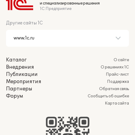
и специализированные решения
1С:Предприятие
Другие сайты 1С
Каталог
О сайте
Внедрения
О решениях 1С
Публикации
Прайс-лист
Мероприятия
Поддержка
Партнеры
Обратная связь
Форум
Сообщить об ошибке
Карта сайта