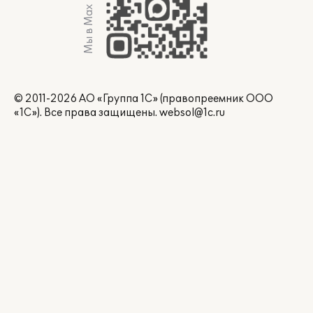
Мы в Max
© 2011-2026 АО «Группа 1С» (правопреемник ООО
«1С»). Все права защищены.
websol@1c.ru