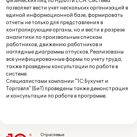
физических лиц по НДФЛ и ЕСН. Система
позволяет вести учет нескольких организаций в
единой информационной базе, формировать
отчеты не только для представления в
контролирующие органы, но и вести в разрезе
аналитики по произвольным спискам
работников, движению работников и
наглядные диаграммы отпусков. Реализованы
все унифицированные формы по учету труда,
также проведены консультации по работе в
системе.
Специалистами компании "1С:Бухучет и
Торговля" (БиТ) проведены также демонстрация
и консультации по работе в программе.
Отраслевые