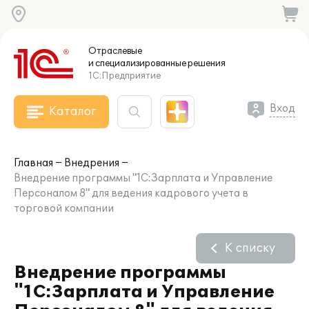
Отраслевые
и специализированные
решения
1С:Предприятие
Вход
Каталог
Главная
Внедрения
Внедрение программы "1С:Зарплата и Управление
Персоналом 8" для ведения кадрового учета в
торговой компании
К списку
Внедрение программы
"1С:Зарплата и Управление