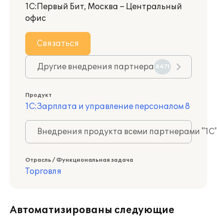
1С:Первый Бит, Москва – Центральный
офис
Связаться
Другие внедрения партнера
8471
Продукт
1С:Зарплата и управление персоналом 8
Внедрения продукта всеми партнерами "1С
Отрасль / Функциональная задача
Торговля
Автоматизированы следующие