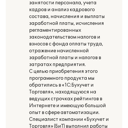
занятости персонала, учета
кадров и анализ кадрового
состава, начисления и выплаты
заработной платы, исчисления
регламентированных
законодательством налогов и
взносов с фонда оплаты труда,
отражение начисленной
заработной платы и налогов в
затратах предприятия.
С целью приобретения этого
программного продукта мы
обратились в «1С:Бухучет и
Торговля», находящуюся на
ведущих строчках рейтингов в
Интернете и имеющую большой
опыт в сфере автоматизации.
Специалист компании «Бухучет и
Торговля» (БиТ) выполнил работы