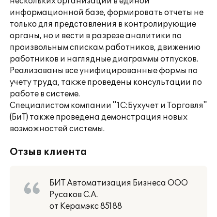
нескольких организаций в единой
информационной базе, формировать отчеты не
только для представления в контролирующие
органы, но и вести в разрезе аналитики по
произвольным спискам работников, движению
работников и наглядные диаграммы отпусков.
Реализованы все унифицированные формы по
учету труда, также проведены консультации по
работе в системе.
Специалистом компании "1С:Бухучет и Торговля"
(БиТ) также проведена демонстрация новых
возможностей системы.
Отзыв клиента
БИТ Автоматизация Бизнеса ООО
Русаков С.А.
от Керамэкс 85188