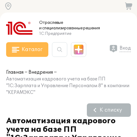
Отраслевые
и специализированные
решения
1С:Предприятие
Вход
Каталог
Главная
Внедрения
Автоматизация кадрового учета на базе ПП
"1С:Зарплата и Управление Персоналом 8" в компании
"КЕРАМЭКС"
К списку
Автоматизация кадрового
учета на базе ПП