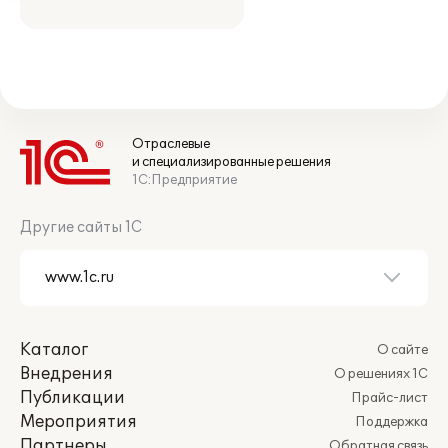
Отраслевые
и специализированные решения
1С:Предприятие
Другие сайты 1С
Каталог
О сайте
Внедрения
О решениях 1С
Публикации
Прайс-лист
Мероприятия
Поддержка
Партнеры
Обратная связь