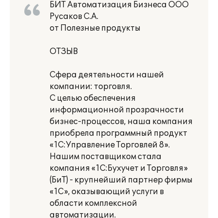
БИТ Автоматизация Бизнеса ООО
Русаков С.А.
от Полезные продукты
ОТЗЫВ
Сфера деятельности нашей
компании: торговля.
С целью обеспечения
информационной прозрачности
бизнес-процессов, наша компания
приобрела программный продукт
«1С:Управление Торговлей 8».
Нашим поставщиком стала
компания «1С:Бухучет и Торговля»
(БиТ) - крупнейший партнер фирмы
«1С», оказывающий услуги в
области комплексной
автоматизации.