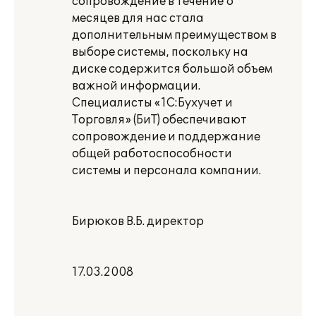
сопровождение в течение 6
месяцев для нас стала
дополнительным преимуществом в
выборе системы, поскольку на
диске содержится большой объем
важной информации.
Специалисты «1С:Бухучет и
Торговля» (БиТ) обеспечивают
сопровождение и поддержание
общей работоспособности
системы и персонала компании.
Бирюков В.Б. директор
17.03.2008