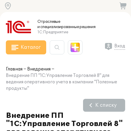
Отраслевые
и специализированные
решения
1С:Предприятие
Вход
Каталог
Главная
Внедрения
Внедрение ПП "1С:Управление Торговлей 8" для
ведения оперативного учета в компании "Полезные
продукты"
К списку
Внедрение ПП
"1С:Управление Торговлей 8"