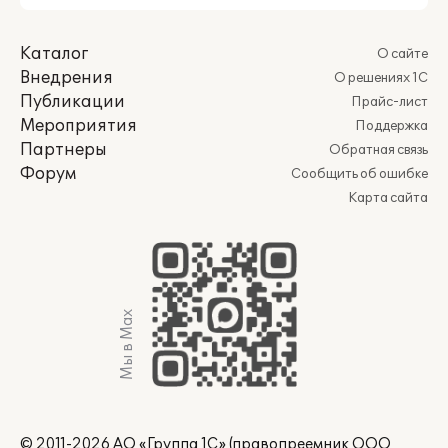
Каталог
О сайте
Внедрения
О решениях 1С
Публикации
Прайс-лист
Мероприятия
Поддержка
Партнеры
Обратная связь
Форум
Сообщить об ошибке
Карта сайта
Мы в Max
© 2011-2026 АО «Группа 1С» (правопреемник ООО