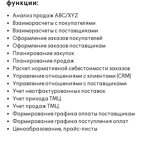
функции:
Анализ продаж ABC/XYZ
Взаиморасчеты с покупателями
Взаиморасчеты с поставщиками
Оформление заказов покупателей
Оформление заказов поставщикам
Планирование закупок
Планирование продаж
Расчет нормативной себестоимости заказов
Управление отношениями с клиентами (CRM)
Управление отношениями с поставщиками
Учет неотфактурованных поставок
Учет прихода ТМЦ
Учет продаж ТМЦ
Формирование графика оплаты поставщикам
Формирование графика поступления оплат
Ценообразование, прайс-листы