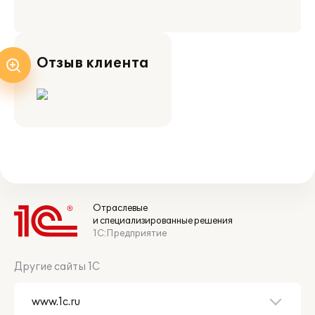
Отзыв клиента
Отраслевые
и специализированные решения
1С:Предприятие
Другие сайты 1С