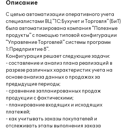
Описание
С целью автоматизации оперативного учета
специалистами ВЦ "1С:Бухучет и Торговля" (БиТ)
была автоматизирована компания "Полезные
продукты" с помощью типовой конфигурации
"Управление Торговлей" системы программ
1:Предприятие 8".
Конфигурация решает следующие задачи:
- составление и анализ плана реализаций в
разрезе различных характеристик учета на
основе анализа данных о продажах за
предыдущие периоды;
- сравнение запланированных продаж
продукции с фактическими;
- планирование входящих и исходящих
платежей;
- как учитывать заказы покупателей и
отслеживать этапы выполнения заказа