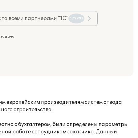
та всеми партнерами "1С"
575993
 задача
ущим европейским производителям систем отвода
ного строительства.
местно с бухгалтером, были определены параметры
ильной работе сотрудникам заказчика. Данный