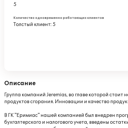
5
Количество одновременно работающих клиентов
Толстый клиент: 5
Описание
Группа компаний Jeremias, во главе которой стоит
продуктов сгорания. Инновации и качество продук
В ГК "Еримиас" нашей компанией был внедрен прогр
бухгалтерского и налогового учета, введены остат