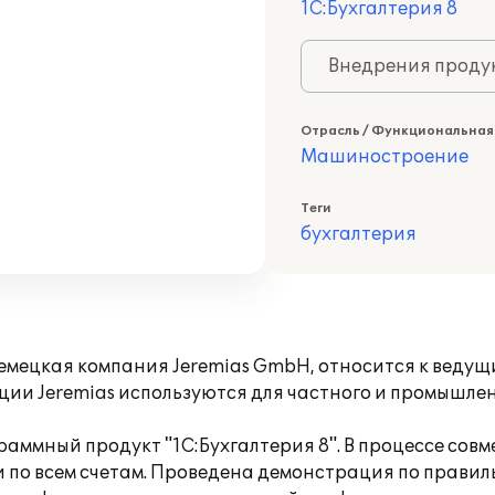
1С:Бухгалтерия 8
Внедрения продук
Отрасль / Функциональная
Машиностроение
Теги
бухгалтерия
 немецкая компания Jeremias GmbH, относится к вед
ции Jeremias используются для частного и промышлен
аммный продукт "1С:Бухгалтерия 8". В процессе сов
ки по всем счетам. Проведена демонстрация по прав