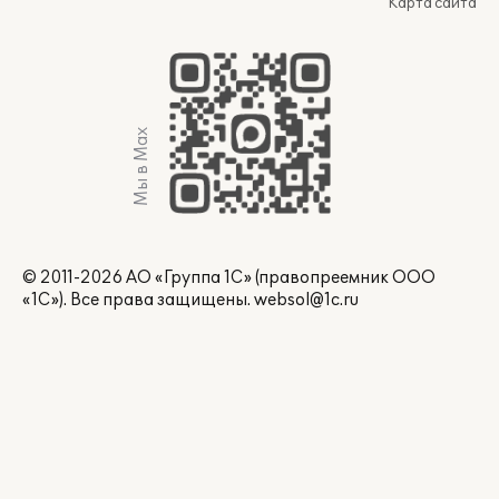
Карта сайта
Мы в Max
© 2011-2026 АО «Группа 1С» (правопреемник ООО
«1С»). Все права защищены.
websol@1c.ru