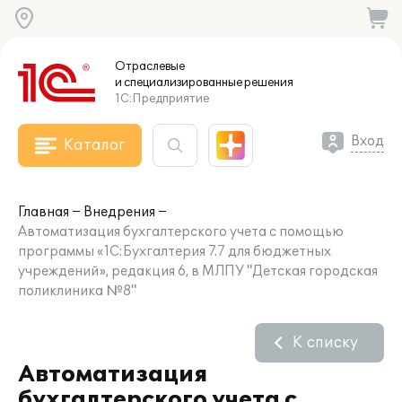
Отраслевые
и специализированные
решения
1С:Предприятие
Вход
Каталог
Главная
Внедрения
Автоматизация бухгалтерского учета с помощью
программы «1С:Бухгалтерия 7.7 для бюджетных
учреждений», редакция 6, в МЛПУ "Детская городская
поликлиника №8"
К списку
Автоматизация
бухгалтерского учета с