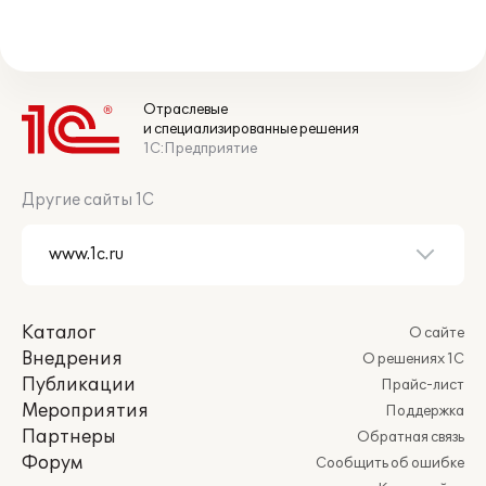
Отраслевые
и специализированные решения
1С:Предприятие
Другие сайты 1С
Каталог
О сайте
Внедрения
О решениях 1С
Публикации
Прайс-лист
Мероприятия
Поддержка
Партнеры
Обратная связь
Форум
Сообщить об ошибке