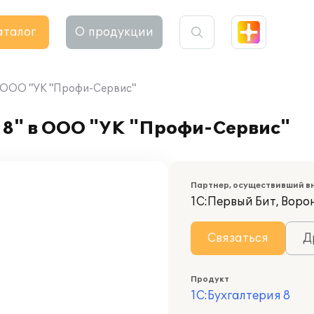
аталог
О продукции
в ООО "УК "Профи-Сервис"
 8" в ООО "УК "Профи-Сервис"
Партнер, осуществивший в
1С:Первый Бит, Воро
Связаться
Д
Продукт
1С:Бухгалтерия 8