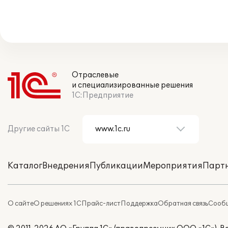
Отраслевые
и специализированные решения
1С:Предприятие
Другие сайты 1С
Каталог
Внедрения
Публикации
Мероприятия
Парт
О сайте
О решениях 1С
Прайс-лист
Поддержка
Обратная связь
Сообщ