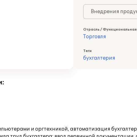
Внедрения продук
Отрасль / Функциональная
Торговля
Теги
бухгалтерия
и:
пьютерами и оргтехникой, автоматизация бухгалтер
ила труд бухгалтера: ввод первичной документации, 