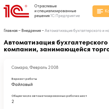
Отраслевые
К
и специализированные
решения
1С:Предприятие
Главная
Внедрения
Автоматизация бухгалтерского и н
Автоматизация бухгалтерского и
компании, занимающейся торго
Самара, Февраль 2008
Вариант работы
Файловый
Общее число автоматизированных рабочих мест
2