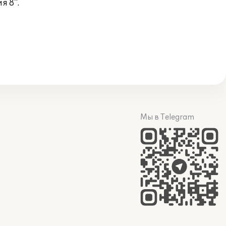
я 8".
Мы в Telegram