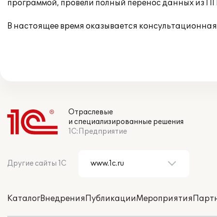
программой, провели полный перенос данных из ПП 
В настоящее время оказывается консультационная
Отраслевые
и специализированные решения
1С:Предприятие
Другие сайты 1С
Каталог
Внедрения
Публикации
Мероприятия
Парт