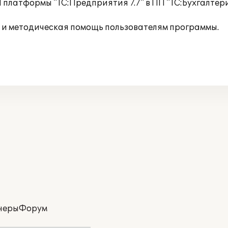
платформы "1С:Предприятия 7.7" в ПП "1С:Бухгалтери
 и методическая помощь пользователям программы.
неры
Форум