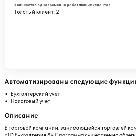
Количество одновременно работающих клиентов
Толстый клиент: 2
Автоматизированы следующие функци
Бухгалтерский учет
Налоговый учет
Описание
В торговой компании, занимающейся торговлей ком
«1С:Бухгалтерия 8». Программа существенно облегч