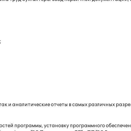
;
 так и аналитические отчеты в самых различных разр
стей программы, установку программного обеспечен