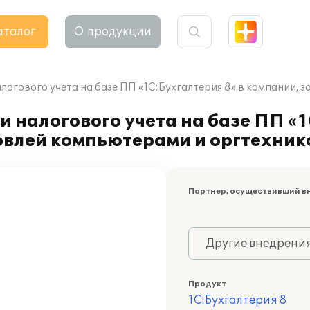
аталог
О продукции
алогового учета на базе ПП «1С:Бухгалтерия 8» в компании
 налогового учета на базе ПП «1
влей компьютерами и оргтехник
Партнер, осуществивший в
Другие внедрени
Продукт
1С:Бухгалтерия 8