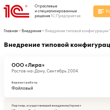
Отраслевые
К
и специализированные
решения
1С:Предприятие
Главная
Внедрения
Внедрение типовой конфигурации "
Внедрение типовой конфигураци
ООО «Лира»
Ростов-на-Дону, Сентябрь 2004
Вариант работы
Файловый
Партнер, осуществивший внедрение/проект