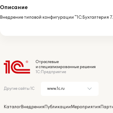
Описание
Внедрение типовой конфигурации "1С:Бухгалтерия 7.
Отраслевые
и специализированные решения
1С:Предприятие
Другие сайты 1С
Каталог
Внедрения
Публикации
Мероприятия
Парт