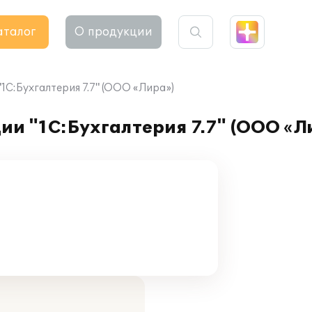
аталог
О продукции
1С:Бухгалтерия 7.7" (ООО «Лира»)
и "1С:Бухгалтерия 7.7" (ООО «Л