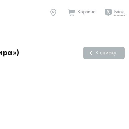
Корзина
Вход
ира»)
К списку