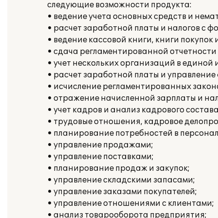
следующие возможности продукта:
• ведение учета основных средств и нема
• расчет заработной платы и налогов с ф
• ведение кассовой книги, книги покупок 
• сдача регламентированной отчетности
• учет нескольких организаций в единой
• расчет заработной платы и управлени
• исчисление регламентированных законо
• отражение начисленной зарплаты и нал
• учет кадров и анализ кадрового состава
• трудовые отношения, кадровое делопро
• планирование потребностей в персонал
• управление продажами;
• управление поставками;
• планирование продаж и закупок;
• управление складскими запасами;
• управление заказами покупателей;
• управление отношениями с клиентами;
• анализ товарооборота предприятия;