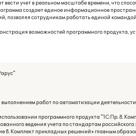
 вести учет в реальном масштабе времени, что спос
ограмма создает единое информационное пространст
й, позволяя сотрудникам работать единой командой
онстрация возможностей программного продукта, ус
Рарус"
а выполнением работ по автоматизации деятельност
спользовании программного продукта "1С:Пр. 8. Ком
рованного ведения учета по стандартам российского
е 8. Комплект прикладных решений» главным образо