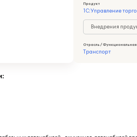
Продукт
1С:Управление торго
Внедрения продук
Отрасль / Функциональная
Транспорт
и: