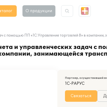
аталог
О продукции
дач с помощью ПП «1С:Управление торговлей 8» в компании
чета и управленческих задач с 
в компании, занимающейся тран
Партнер, осуществивший в
1С-РАРУС
Связаться
Д