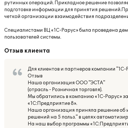
рутинных операций. Прикладное решение позволяет
подготовке информации для принятия решений.Пр
четкой организации взаимодействия подразделени
Специалистами ВЦ «1С-Рарус» была проведена дем
пользователей системы.
Отзыв клиента
Для клиентов и партнеров компании "1С-
Отзыв
Наша организация ООО "ЭСТА"
(отрасль - Розничная торговля).
Мы обратились в компанию «1С-Рарус» з
«1С:Предприятие 8».
Наша организация приняла решение об и
решений на 5 польз." в целях автоматизи
На наш выбор программы «1С:Предприяти