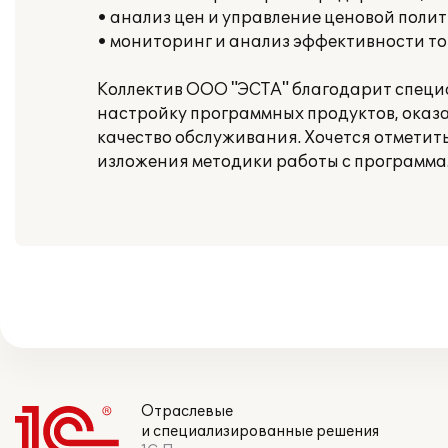
• анализ цен и управление ценовой полит
• мониторинг и анализ эффективности то
Коллектив ООО "ЭСТА" благодарит специ
настройку программных продуктов, оказ
качество обслуживания. Хочется отметит
изложения методики работы с программа
Отраслевые
и специализированные решения