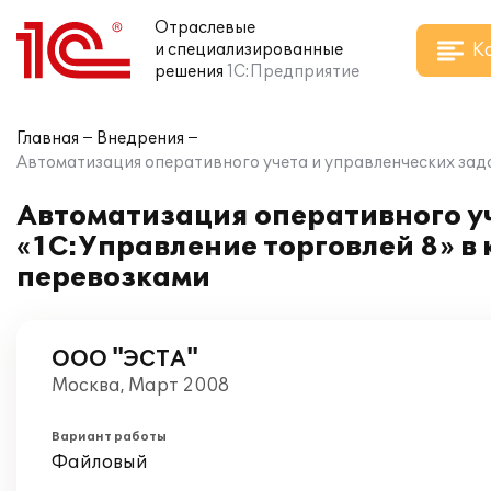
Отраслевые
К
и специализированные
решения
1С:Предприятие
Главная
Внедрения
Автоматизация оперативного учета и управленческих за
Автоматизация оперативного у
«1С:Управление торговлей 8» 
перевозками
ООО "ЭСТА"
Москва, Март 2008
Вариант работы
Файловый