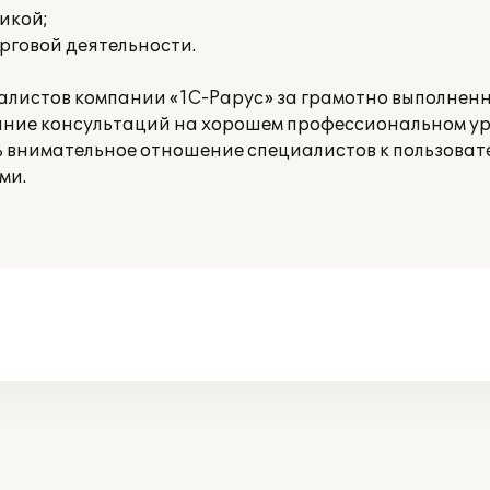
икой;
рговой деятельности.
алистов компании «1С-Рарус» за грамотно выполнен
ание консультаций на хорошем профессиональном ур
ь внимательное отношение специалистов к пользоват
ми.