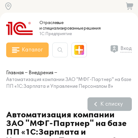
Отраслевые
и специализированные
решения
1С:Предприятие
Вход
Каталог
Главная
Внедрения
Автоматизация компании ЗАО "МФГ-Партнер" на базе
ПП «1С:Зарплата и Управление Персоналом 8»
К списку
Автоматизация компании
ЗАО "МФГ-Партнер" на базе
ПП «1С:Зарплата и